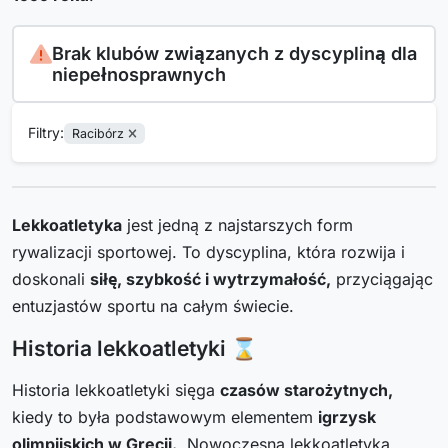
Brak klubów związanych z dyscypliną dla
niepełnosprawnych
Filtry:
Racibórz
Lekkoatletyka
jest jedną z najstarszych form
rywalizacji sportowej. To dyscyplina, która rozwija i
doskonali
siłę, szybkość i wytrzymałość,
przyciągając
entuzjastów sportu na całym świecie.
Historia lekkoatletyki ⌛
Historia lekkoatletyki sięga
czasów starożytnych,
kiedy to była podstawowym elementem
igrzysk
olimpijskich w Grecji.
Nowoczesna lekkoatletyka