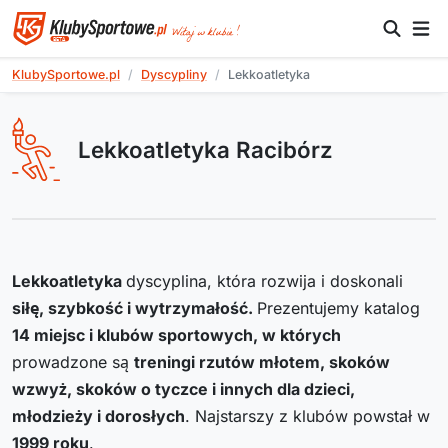
KlubySportowe.pl
Dyscypliny
Lekkoatletyka
Lekkoatletyka Racibórz
Lekkoatletyka
dyscyplina, która rozwija i doskonali
siłę, szybkość i wytrzymałość.
Prezentujemy katalog
14
miejsc i klubów sportowych, w których
prowadzone są
treningi rzutów młotem, skoków
wzwyż, skoków o tyczce i innych dla dzieci,
młodzieży i dorosłych
. Najstarszy z klubów powstał w
1999
roku
.