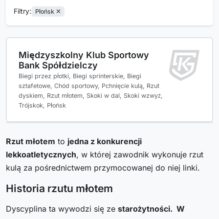
Filtry:
Płońsk
Międzyszkolny Klub Sportowy
Bank Spółdzielczy
Biegi przez płotki, Biegi sprinterskie, Biegi
sztafetowe, Chód sportowy, Pchnięcie kulą, Rzut
dyskiem, Rzut młotem, Skoki w dal, Skoki wzwyż,
Trójskok, Płońsk
Rzut młotem
to
jedna z konkurencji
lekkoatletycznych
, w której zawodnik wykonuje rzut
kulą za pośrednictwem przymocowanej do niej linki.
Historia rzutu młotem
Dyscyplina ta wywodzi się ze
starożytności. W