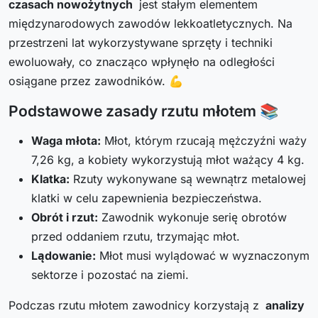
czasach nowożytnych
jest stałym elementem
międzynarodowych zawodów lekkoatletycznych. Na
przestrzeni lat wykorzystywane sprzęty i techniki
ewoluowały, co znacząco wpłynęło na odległości
osiągane przez zawodników. 💪
Podstawowe zasady rzutu młotem 📚
Waga młota:
Młot, którym rzucają mężczyźni waży
7,26 kg, a kobiety wykorzystują młot ważący 4 kg.
Klatka:
Rzuty wykonywane są wewnątrz metalowej
klatki w celu zapewnienia bezpieczeństwa.
Obrót i rzut:
Zawodnik wykonuje serię obrotów
przed oddaniem rzutu, trzymając młot.
Lądowanie:
Młot musi wylądować w wyznaczonym
sektorze i pozostać na ziemi.
Podczas rzutu młotem zawodnicy korzystają z
analizy