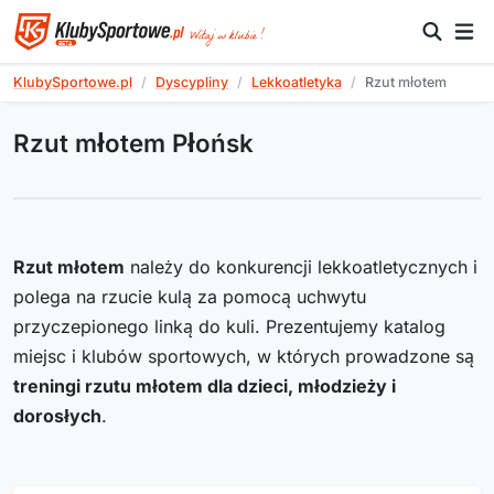
KlubySportowe.pl
Dyscypliny
Lekkoatletyka
Rzut młotem
Rzut młotem Płońsk
Rzut młotem
należy do konkurencji lekkoatletycznych i
polega na rzucie kulą za pomocą uchwytu
przyczepionego linką do kuli. Prezentujemy katalog
miejsc i klubów sportowych, w których prowadzone są
treningi rzutu młotem dla dzieci, młodzieży i
dorosłych
.