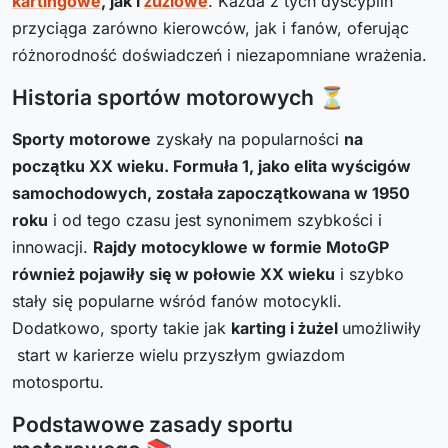
kartingowe
, jak i
żużlowe
. Każda z tych dyscyplin
przyciąga zarówno kierowców, jak i fanów, oferując
różnorodność doświadczeń i niezapomniane wrażenia.
Historia sportów motorowych ⏳
Sporty motorowe
zyskały na popularności
na
początku XX wieku. Formuła 1, jako elita wyścigów
samochodowych, została zapoczątkowana w 1950
roku
i od tego czasu jest synonimem szybkości i
innowacji.
Rajdy motocyklowe w formie MotoGP
również pojawiły się w połowie XX wieku
i szybko
stały się popularne wśród fanów motocykli.
Dodatkowo, sporty takie jak
karting i żużel
umożliwiły
start w karierze wielu przyszłym gwiazdom
motosportu.
Podstawowe zasady sportu