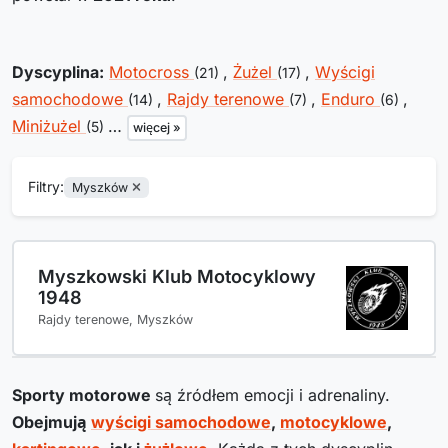
Dyscyplina:
Motocross
,
Żużel
,
Wyścigi
(21)
(17)
samochodowe
,
Rajdy terenowe
,
Enduro
,
(14)
(7)
(6)
Miniżużel
…
(5)
więcej »
Filtry:
Myszków
Myszkowski Klub Motocyklowy
1948
Rajdy terenowe, Myszków
Sporty motorowe
są źródłem emocji i adrenaliny.
Obejmują
wyścigi samochodowe
,
motocyklowe
,