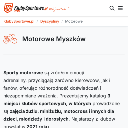
KlubySportowe.pl
Dyscypliny
Motorowe
Motorowe Myszków
Sporty motorowe
są źródłem emocji i
adrenaliny, przyciągają zarówno kierowców, jak i
fanów, oferując różnorodność doświadczeń i
niezapomniane wrażenia. Prezentujemy katalog
3
miejsc i klubów sportowych, w których
prowadzone
są
zajęcia żużlu, miniżużlu, motocross i innych dla
dzieci, młodzieży i dorosłych
. Najstarszy z klubów
powstał w
2021
roku
.