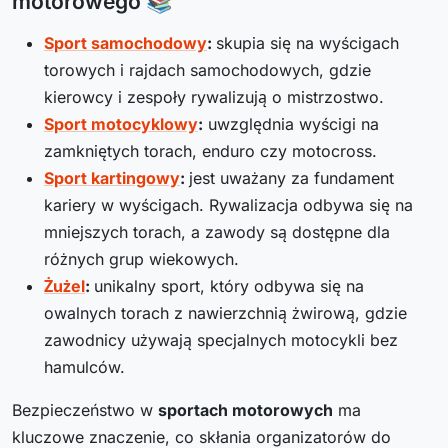
motorowego 📚
Sport samochodowy
:
skupia się na wyścigach
torowych i rajdach samochodowych, gdzie
kierowcy i zespoły rywalizują o mistrzostwo.
Sport motocyklowy
:
uwzględnia wyścigi na
zamkniętych torach, enduro czy motocross.
Sport kartingowy
:
jest uważany za fundament
kariery w wyścigach. Rywalizacja odbywa się na
mniejszych torach, a zawody są dostępne dla
różnych grup wiekowych.
Żużel
:
unikalny sport, który odbywa się na
owalnych torach z nawierzchnią żwirową, gdzie
zawodnicy używają specjalnych motocykli bez
hamulców.
Bezpieczeństwo w
sportach motorowych
ma
kluczowe znaczenie, co skłania organizatorów do