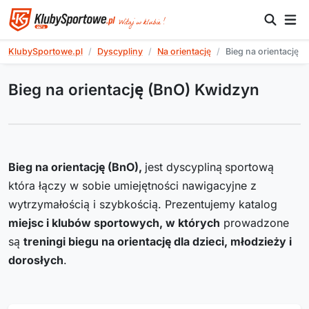
KlubySportowe.pl
Dyscypliny
Na orientację
Bieg na orientację (
Bieg na orientację (BnO) Kwidzyn
Bieg na orientację (BnO),
jest dyscypliną
sportową
która łączy w sobie umiejętności nawigacyjne z
wytrzymałością i szybkością. Prezentujemy katalog
miejsc i klubów sportowych, w których
prowadzone
są
treningi biegu na orientację dla dzieci, młodzieży i
dorosłych
.