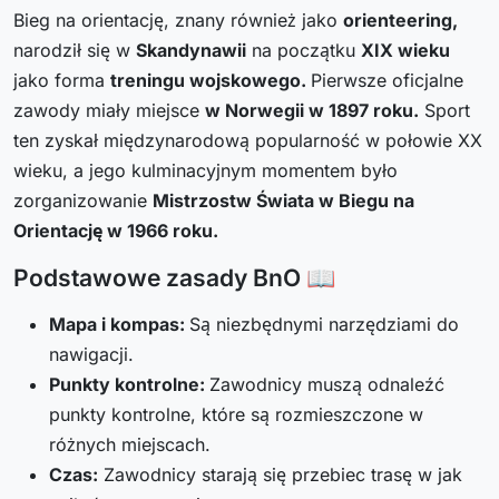
Bieg na orientację, znany również jako
orienteering,
narodził się w
Skandynawii
na początku
XIX wieku
jako forma
treningu wojskowego.
Pierwsze oficjalne
zawody miały miejsce
w Norwegii w 1897 roku.
Sport
ten zyskał międzynarodową popularność w połowie XX
wieku, a jego kulminacyjnym momentem było
zorganizowanie
Mistrzostw Świata w Biegu na
Orientację w 1966 roku.
Podstawowe zasady BnO 📖
Mapa i kompas:
Są niezbędnymi narzędziami do
nawigacji.
Punkty kontrolne:
Zawodnicy muszą odnaleźć
punkty kontrolne, które są rozmieszczone w
różnych miejscach.
Czas:
Zawodnicy starają się przebiec trasę w jak