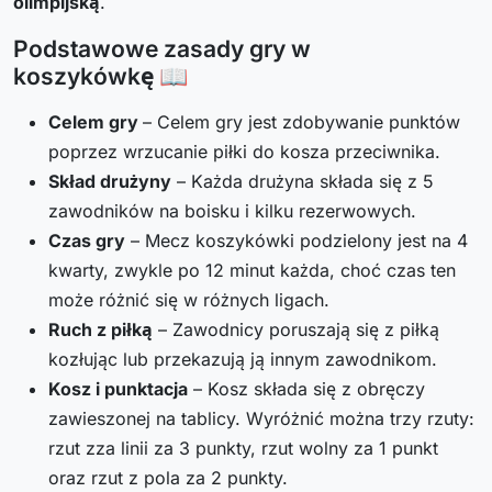
olimpijską
.
Podstawowe zasady gry w
koszykówkę 📖
Celem gry
– Celem gry jest zdobywanie punktów
poprzez wrzucanie piłki do kosza przeciwnika.
Skład drużyny
– Każda drużyna składa się z 5
zawodników na boisku i kilku rezerwowych.
Czas gry
– Mecz koszykówki podzielony jest na 4
kwarty, zwykle po 12 minut każda, choć czas ten
może różnić się w różnych ligach.
Ruch z piłką
– Zawodnicy poruszają się z piłką
kozłując lub przekazują ją innym zawodnikom.
Kosz i punktacja
– Kosz składa się z obręczy
zawieszonej na tablicy. Wyróżnić można trzy rzuty:
rzut zza linii za 3 punkty, rzut wolny za 1 punkt
oraz rzut z pola za 2 punkty.