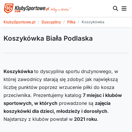
KlubySportowe.pl
Dyscypliny
Piłka
Koszykówka
Koszykówka Biała Podlaska
Koszykówka
to dyscyplina sportu drużynowego, w
której zawodnicy starają się zdobyć jak największą
liczbę punktów poprzez wrzucenie piłki do kosza
przeciwnika. Prezentujemy katalog
7
miejsc i klubów
sportowych, w których
prowadzone są
zajęcia
koszykówki dla dzieci, młodzieży i dorosłych
.
Najstarszy z klubów powstał w
2021
roku
.