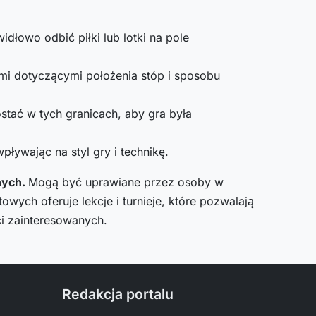
dłowo odbić piłki lub lotki na pole
mi dotyczącymi położenia stóp i sposobu
ostać w tych granicach, aby gra była
pływając na styl gry i technikę.
nych.
Mogą być uprawiane przez osoby w
wych oferuje lekcje i turnieje, które pozwalają
ci zainteresowanych.
Redakcja portalu