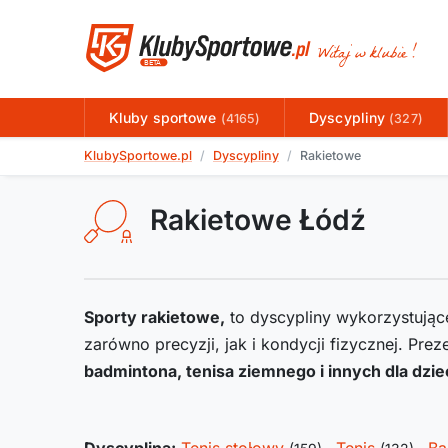
Kluby sportowe
Dyscypliny
(4165)
(327)
KlubySportowe.pl
Dyscypliny
Rakietowe
Rakietowe Łódź
Sporty rakietowe,
to dyscypliny wykorzystujące
zarówno precyzji, jak i kondycji fizycznej. Pre
badmintona, tenisa ziemnego i innych dla dziec