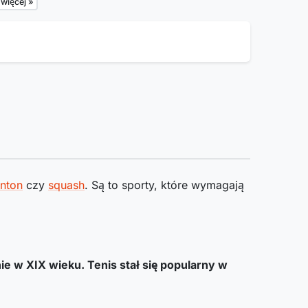
więcej »
nton
czy
squash
. Są to sporty, które wymagają
ie w XIX wieku. Tenis stał się popularny w