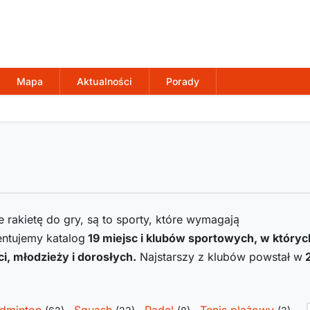
Mapa
Aktualności
Porady
 rakietę do gry, są to sporty, które wymagają
zentujemy katalog
19
miejsc i klubów sportowych, w któryc
i, młodzieży i dorosłych.
Najstarszy z klubów powstał w