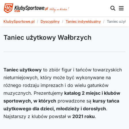
KlubySportowe.pl
Dyscypliny
Taniec indywidualny
Taniec użyt
Taniec użytkowy Wałbrzych
Taniec użytkowy
to zbiór figur i tańców towarzyskich
nieturniejowych, który może być wykonywane na
różnego rodzaju imprezach i do wielu gatunków
muzycznych. Prezentujemy
katalog
2
miejsc i klubów
sportowych, w których
prowadzone są
kursy tańca
użytkowego dla dzieci, młodzieży i dorosłych
.
Najstarszy z klubów powstał w
2021
roku
.