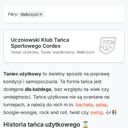
Filtry:
Wałbrzych
Uczniowski Klub Tańca
Sportowego Cordex
Taniec użytkowy, Taniec współczesny, Wałbrzych
Taniec użytkowy
to świetny sposób na poprawę
kondycji i samopoczucia. Ta forma tańca jest
dostępna
dla każdego
, bez względu na wiek czy
umiejętności. Tańce użytkowe nie są oceniane na
turniejach, a należą do nich m.in.
bachata
,
salsa
,
boogie-woogie, rock and roll, twist czy
swing
. 🎶👫
Historia tańca użytkowego ⌛