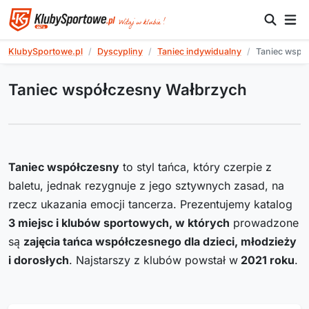
KlubySportowe.pl
Dyscypliny
Taniec indywidualny
Taniec wspó
Taniec współczesny Wałbrzych
Taniec współczesny
to styl tańca, który czerpie z
baletu, jednak rezygnuje z jego sztywnych zasad, na
rzecz ukazania emocji tancerza. Prezentujemy katalog
3
miejsc i klubów sportowych, w których
prowadzone
są
zajęcia tańca współczesnego dla dzieci, młodzieży
i dorosłych
. Najstarszy z klubów powstał w
2021
roku
.