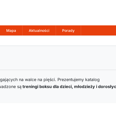
Mapa
Aktualności
Porady
egających na walce na pięści. Prezentujemy katalog
adzone są
treningi boksu dla dzieci, młodzieży i dorosły