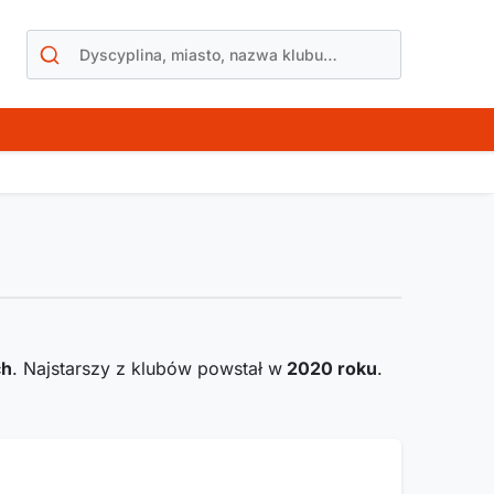
ch
. Najstarszy z klubów powstał w
2020
roku
.