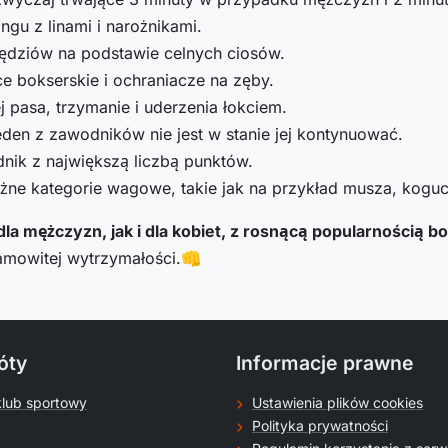
u z linami i narożnikami.
ędziów na podstawie celnych ciosów.
 bokserskie i ochraniacze na zęby.
j pasa, trzymanie i uderzenia łokciem.
eden z zawodników nie jest w stanie jej kontynuować.
nik z największą liczbą punktów.
ne kategorie wagowe, takie jak na przykład musza, koguc
a mężczyzn, jak i dla kobiet, z rosnącą popularnością b
esamowitej wytrzymałości.👊
óty
Informacje prawne
klub sportowy
Ustawienia plików cookies
Polityka prywatności