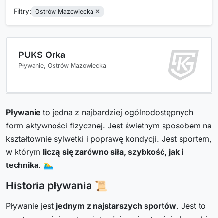
Filtry:
Ostrów Mazowiecka
PUKS Orka
Pływanie, Ostrów Mazowiecka
Pływanie
to jedna z najbardziej ogólnodostępnych
form aktywności fizycznej. Jest świetnym sposobem na
kształtownie sylwetki i poprawę kondycji. Jest sportem,
w którym
liczą się zarówno siła, szybkość, jak i
technika
. 🏊‍♂️
Historia pływania 📜
Pływanie jest
jednym z najstarszych sportów
. Jest to