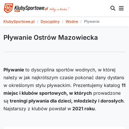
KlubySportowe.pl
Dyscypliny
Wodne
Pływanie
Pływanie Ostrów Mazowiecka
Pływanie
to dyscyplina sportów wodnych, w której
należy w jak najkrótszym czasie pokonać dany dystans
w określonym stylu pływackim. Prezentujemy katalog
11
miejsc i klubów sportowych, w których
prowadzone
są
treningi pływania dla dzieci, młodzieży i dorosłych
.
Najstarszy z klubów powstał w
2021
roku
.