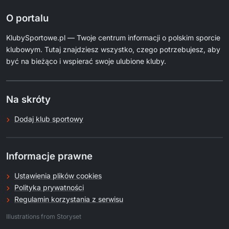
O portalu
KlubySportowe.pl — Twoje centrum informacji o polskim sporcie
klubowym. Tutaj znajdziesz wszystko, czego potrzebujesz, aby
być na bieżąco i wspierać swoje ulubione kluby.
Na skróty
Dodaj klub sportowy
Informacje prawne
Ustawienia plików cookies
Polityka prywatności
Regulamin korzystania z serwisu
.
Illustrations from Storyset