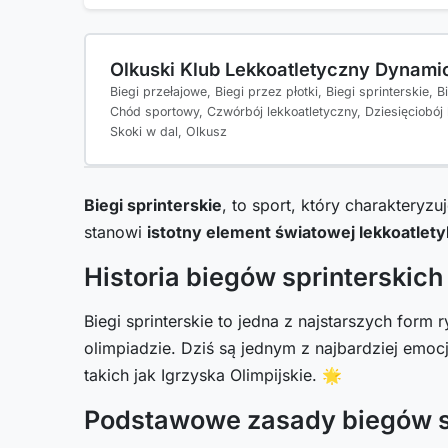
Olkuski Klub Lekkoatletyczny Dynami
Biegi przełajowe, Biegi przez płotki, Biegi sprinterskie, B
Chód sportowy, Czwórbój lekkoatletyczny, Dziesięciobój 
Skoki w dal, Olkusz
Biegi sprinterskie
, to sport, który charakteryzu
stanowi
istotny element światowej lekkoatlety
Historia biegów sprinterskich
Biegi sprinterskie to jedna z najstarszych form
olimpiadzie. Dziś są jednym z najbardziej em
takich jak Igrzyska Olimpijskie. 🌟
Podstawowe zasady biegów s