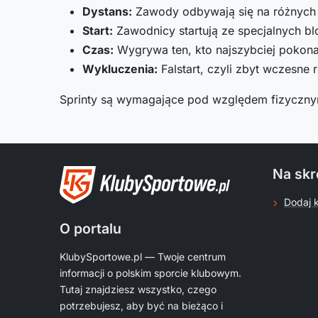
Dystans:
Zawody odbywają się na różnych 
Start:
Zawodnicy startują ze specjalnych b
Czas:
Wygrywa ten, kto najszybciej pokon
Wykluczenia:
Falstart, czyli zbyt wczesne 
Sprinty są wymagające pod względem fizycznym. T
Na skr
Dodaj 
O portalu
KlubySportowe.pl — Twoje centrum
informacji o polskim sporcie klubowym.
Tutaj znajdziesz wszystko, czego
potrzebujesz, aby być na bieżąco i