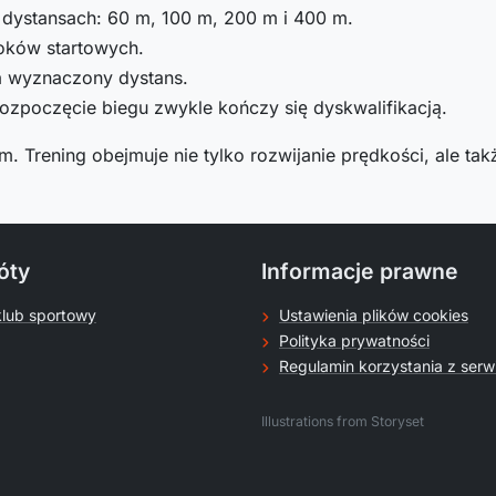
dystansach: 60 m, 100 m, 200 m i 400 m.
loków startowych.
a wyznaczony dystans.
rozpoczęcie biegu zwykle kończy się dyskwalifikacją.
rening obejmuje nie tylko rozwijanie prędkości, ale także 
óty
Informacje prawne
klub sportowy
Ustawienia plików cookies
Polityka prywatności
Regulamin korzystania z serw
.
Illustrations from Storyset