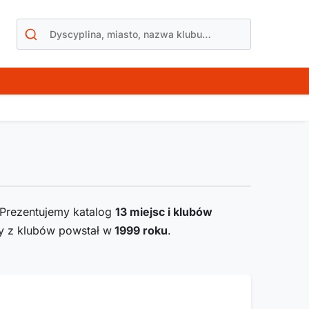
. Prezentujemy katalog
13
miejsc i klubów
zy z klubów powstał w
1999
roku
.