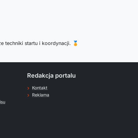
techniki startu i koordynacji. 🏅
Redakcja portalu
Kontakt
Reklama
isu