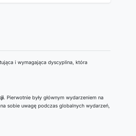
cytująca i wymagająca dyscyplina, która
ji
. Pierwotnie były głównym wydarzeniem na
ą na sobie uwagę podczas globalnych wydarzeń,