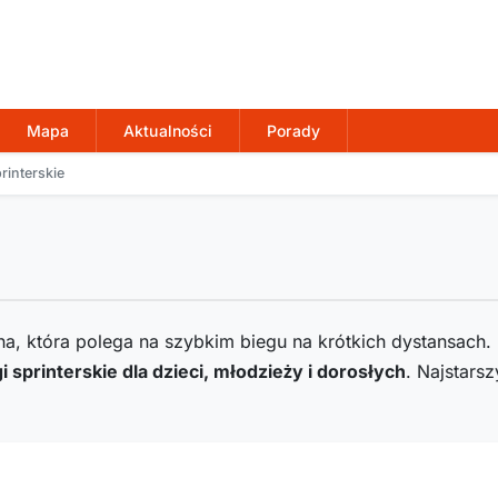
Mapa
Aktualności
Porady
printerskie
na, która polega na szybkim biegu na krótkich dystansach
i sprinterskie dla dzieci, młodzieży i dorosłych
. Najstars