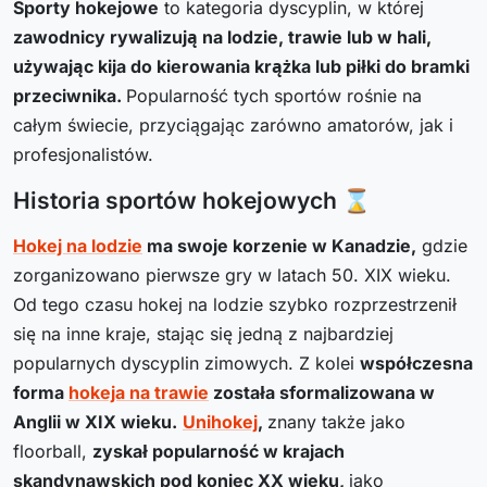
Sporty hokejowe
to kategoria dyscyplin, w której
zawodnicy rywalizują na lodzie, trawie lub w hali,
używając kija do kierowania krążka lub piłki do bramki
przeciwnika.
Popularność tych sportów rośnie na
całym świecie, przyciągając zarówno amatorów, jak i
profesjonalistów.
Historia sportów hokejowych ⌛
Hokej na lodzie
ma swoje korzenie w Kanadzie,
gdzie
zorganizowano pierwsze gry w latach 50. XIX wieku.
Od tego czasu hokej na lodzie szybko rozprzestrzenił
się na inne kraje, stając się jedną z najbardziej
popularnych dyscyplin zimowych. Z kolei
współczesna
forma
hokeja na trawie
została sformalizowana w
Anglii w XIX wieku.
Unihokej
,
znany także jako
floorball,
zyskał popularność w krajach
skandynawskich pod koniec XX wieku,
jako