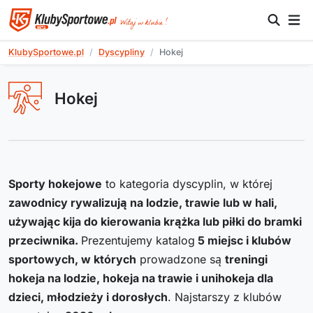
KlubySportowe.pl
Dyscypliny
Hokej
Hokej
Sporty hokejowe
to kategoria dyscyplin, w której
zawodnicy rywalizują na lodzie, trawie lub w hali,
używając kija do kierowania krążka lub piłki do bramki
przeciwnika.
Prezentujemy katalog
5
miejsc i klubów
sportowych, w których
prowadzone są
treningi
hokeja na lodzie, hokeja na trawie i unihokeja dla
dzieci, młodzieży i dorosłych
. Najstarszy z klubów