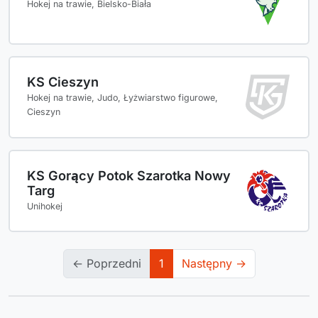
Hokej na trawie, Bielsko-Biała
KS Cieszyn
Hokej na trawie, Judo, Łyżwiarstwo figurowe,
Cieszyn
KS Gorący Potok Szarotka Nowy
Targ
Unihokej
← Poprzedni
1
Następny →