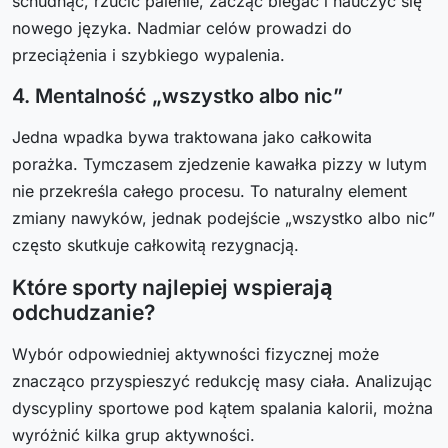
schudnąć, rzucić palenie, zacząć biegać i nauczyć się
nowego języka. Nadmiar celów prowadzi do
przeciążenia i szybkiego wypalenia.
4. Mentalność „wszystko albo nic”
Jedna wpadka bywa traktowana jako całkowita
porażka. Tymczasem zjedzenie kawałka pizzy w lutym
nie przekreśla całego procesu. To naturalny element
zmiany nawyków, jednak podejście „wszystko albo nic”
często skutkuje całkowitą rezygnacją.
Które sporty najlepiej wspierają
odchudzanie?
Wybór odpowiedniej aktywności fizycznej może
znacząco przyspieszyć redukcję masy ciała. Analizując
dyscypliny sportowe pod kątem spalania kalorii, można
wyróżnić kilka grup aktywności.