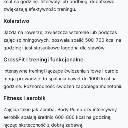
kcal na godzinę. Interwały lub podbiegi dodatkowo
zwiększają efektywność treningu.
Kolarstwo
Jazda na rowerze, zwłaszcza w terenie lub podczas
zajęć spinningowych, pozwala spalić 500–700 kcal na
godzinę i jest stosunkowo łagodna dla stawów.
CrossFit i treningi funkcjonalne
Intensywne treningi łączące ćwiczenia siłowe i cardio
mogą prowadzić do spalania nawet do 1000 kcal na
godzinę. Różnorodność ćwiczeń zapobiega monotonii.
Fitness i aerobik
Zajęcia takie jak Zumba, Body Pump czy intensywny
aerobik spalają średnio 600–800 kcal na godzinę,
łącząc skuteczność z dobrą zabawą.