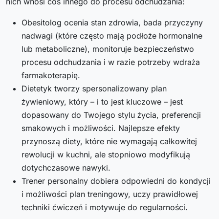
nich wnosi coś innego do procesu odchudzania:
Obesitolog ocenia stan zdrowia, bada przyczyny
nadwagi (które często mają podłoże hormonalne
lub metaboliczne), monitoruje bezpieczeństwo
procesu odchudzania i w razie potrzeby wdraża
farmakoterapię.
Dietetyk tworzy spersonalizowany plan
żywieniowy, który – i to jest kluczowe – jest
dopasowany do Twojego stylu życia, preferencji
smakowych i możliwości. Najlepsze efekty
przynoszą diety, które nie wymagają całkowitej
rewolucji w kuchni, ale stopniowo modyfikują
dotychczasowe nawyki.
Trener personalny dobiera odpowiedni do kondycji
i możliwości plan treningowy, uczy prawidłowej
techniki ćwiczeń i motywuje do regularności.