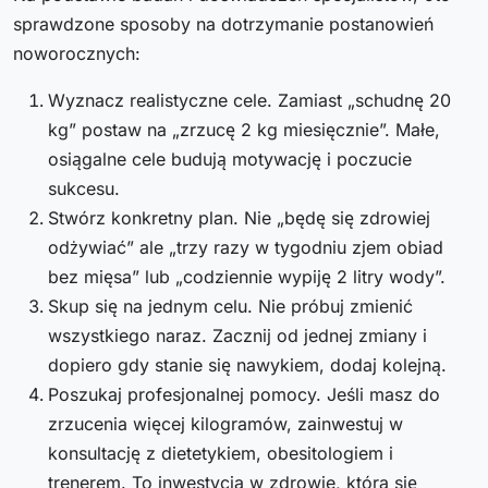
sprawdzone sposoby na dotrzymanie postanowień
noworocznych:
Wyznacz realistyczne cele. Zamiast „schudnę 20
kg” postaw na „zrzucę 2 kg miesięcznie”. Małe,
osiągalne cele budują motywację i poczucie
sukcesu.
Stwórz konkretny plan. Nie „będę się zdrowiej
odżywiać” ale „trzy razy w tygodniu zjem obiad
bez mięsa” lub „codziennie wypiję 2 litry wody”.
Skup się na jednym celu. Nie próbuj zmienić
wszystkiego naraz. Zacznij od jednej zmiany i
dopiero gdy stanie się nawykiem, dodaj kolejną.
Poszukaj profesjonalnej pomocy. Jeśli masz do
zrzucenia więcej kilogramów, zainwestuj w
konsultację z dietetykiem, obesitologiem i
trenerem. To inwestycja w zdrowie, która się