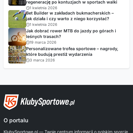
regenerację po kontuzjach w sportach walki
1 kwietnia 2026
Bet Builder w zakładach bukmacherskich –
jak działa i czy warto z niego korzystać?
1 kwietnia 2026
Jak dobrać rower MTB do jazdy po górach i
leśnych trasach?
19 marca 2026
Personalizowane trofea sportowe – nagrody,
które budują prestiż wydarzenia
3 marca 2026
O portalu
KlubySportowe.pl — Twoje centrum informacji o polskim sporcie