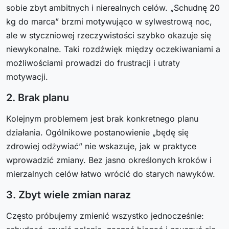
sobie zbyt ambitnych i nierealnych celów. „Schudnę 20
kg do marca” brzmi motywująco w sylwestrową noc,
ale w styczniowej rzeczywistości szybko okazuje się
niewykonalne. Taki rozdźwięk między oczekiwaniami a
możliwościami prowadzi do frustracji i utraty
motywacji.
2. Brak planu
Kolejnym problemem jest brak konkretnego planu
działania. Ogólnikowe postanowienie „będę się
zdrowiej odżywiać” nie wskazuje, jak w praktyce
wprowadzić zmiany. Bez jasno określonych kroków i
mierzalnych celów łatwo wrócić do starych nawyków.
3. Zbyt wiele zmian naraz
Często próbujemy zmienić wszystko jednocześnie: