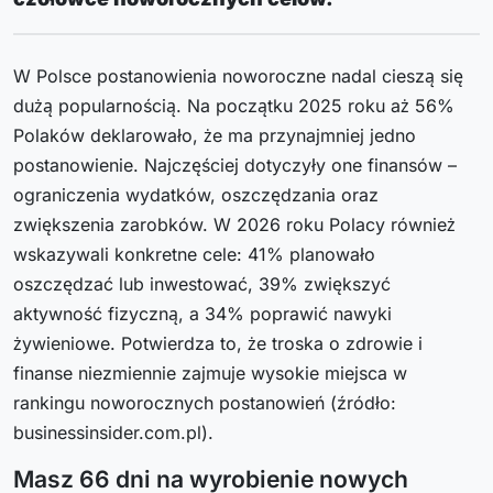
W Polsce postanowienia noworoczne nadal cieszą się
dużą popularnością. Na początku 2025 roku aż 56%
Polaków deklarowało, że ma przynajmniej jedno
postanowienie. Najczęściej dotyczyły one finansów –
ograniczenia wydatków, oszczędzania oraz
zwiększenia zarobków. W 2026 roku Polacy również
wskazywali konkretne cele: 41% planowało
oszczędzać lub inwestować, 39% zwiększyć
aktywność fizyczną, a 34% poprawić nawyki
żywieniowe. Potwierdza to, że troska o zdrowie i
finanse niezmiennie zajmuje wysokie miejsca w
rankingu noworocznych postanowień (źródło:
businessinsider.com.pl).
Masz 66 dni na wyrobienie nowych