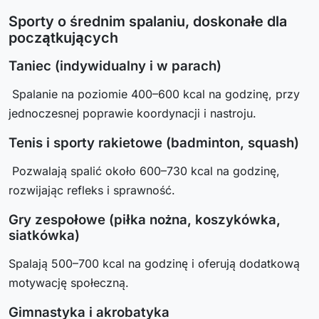
Sporty o średnim spalaniu, doskonałe dla
początkujących
Taniec (indywidualny i w parach)
Spalanie na poziomie 400–600 kcal na godzinę, przy
jednoczesnej poprawie koordynacji i nastroju.
Tenis i sporty rakietowe (badminton, squash)
Pozwalają spalić około 600–730 kcal na godzinę,
rozwijając refleks i sprawność.
Gry zespołowe (piłka nożna, koszykówka,
siatkówka)
Spalają 500–700 kcal na godzinę i oferują dodatkową
motywację społeczną.
Gimnastyka i akrobatyka