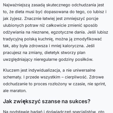
Najważniejszą zasadą skutecznego odchudzania jest
to, że dieta musi być dopasowana do tego, co lubisz i
jak żyjesz. Znacznie łatwiej jest zmniejszyć porcje
ulubionych potraw niż całkowicie zmienić sposób
odżywiania na nieznane, egzotyczne dania. Jeśli lubisz
tradycyjną polską kuchnię, można ją zmodyfikować
tak, aby była zdrowsza i mniej kaloryczna. Jeśli
pracujesz na zmiany, dietetyk stworzy plan
uwzględniający nieregularne godziny posiłków.
Kluczem jest indywidualizacja, a nie uniwersalne
schematy. I przede wszystkim – cierpliwość. Zdrowe
odchudzanie to proces rozłożony w czasie, nie sprint,
ale maraton.
Jak zwiększyć szanse na sukces?
Na podstawie badań i doświadczeń specjalistów, oto