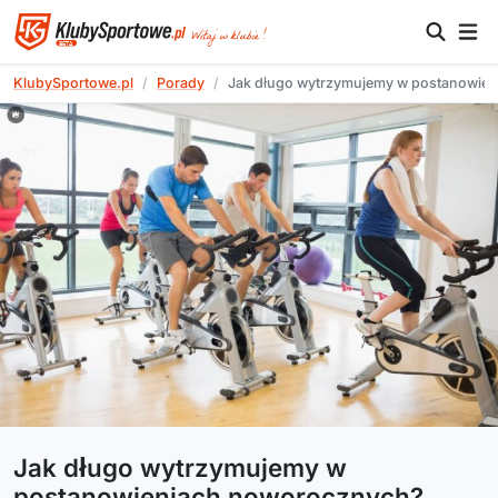
KlubySportowe.pl
Porady
Jak długo wytrzymujemy w postanowie
Jak długo wytrzymujemy w
postanowieniach noworocznych?