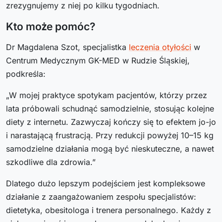
zrezygnujemy z niej po kilku tygodniach.
Kto może pomóc?
Dr Magdalena Szot, specjalistka
leczenia otyłości
w
Centrum Medycznym GK-MED w Rudzie Śląskiej,
podkreśla:
„W mojej praktyce spotykam pacjentów, którzy przez
lata próbowali schudnąć samodzielnie, stosując kolejne
diety z internetu. Zazwyczaj kończy się to efektem jo-jo
i narastającą frustracją. Przy redukcji powyżej 10–15 kg
samodzielne działania mogą być nieskuteczne, a nawet
szkodliwe dla zdrowia.”
Dlatego dużo lepszym podejściem jest kompleksowe
działanie z zaangażowaniem zespołu specjalistów:
dietetyka, obesitologa i trenera personalnego. Każdy z