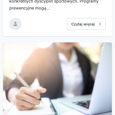
konkretnych dyscyplin sportowych. Programy
prewencyjne mogą…
Czytaj więcej