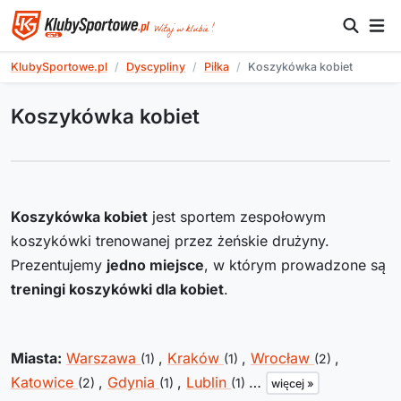
KlubySportowe.pl
Dyscypliny
Piłka
Koszykówka kobiet
Koszykówka kobiet
Koszykówka kobiet
jest sportem zespołowym
koszykówki trenowanej przez żeńskie drużyny.
Prezentujemy
jedno miejsce
, w którym prowadzone są
treningi koszykówki dla kobiet
.
Miasta:
Warszawa
,
Kraków
,
Wrocław
,
(1)
(1)
(2)
Katowice
,
Gdynia
,
Lublin
…
(2)
(1)
(1)
więcej »