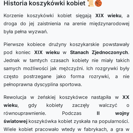
Historia koszykówki kobiet 📜🏀
Korzenie koszykówki kobiet sięgają
XIX wieku
, a
droga do jej zaistnienia na arenie międzynarodowej
była pełna wyzwań.
Pierwsze kobiece drużyny koszykarskie powstawały
pod koniec
XIX wieku
w
Stanach Zjednoczonych
.
Jednak w tamtych czasach kobiety nie miały takich
samych możliwości jak mężczyźni. Ich rozgrywki były
często postrzegane jako forma rozrywki, a nie
pełnoprawna dyscyplina sportowa.
Rewolucja w żeńskiej koszykówce nastąpiła w
XX
wieku
, gdy kobiety zaczęły walczyć o
równouprawnienie. Podczas
II wojny
światowej
koszykówka kobiet zyskała na popularności.
Wiele kobiet pracowało wtedy w fabrykach, a gra w