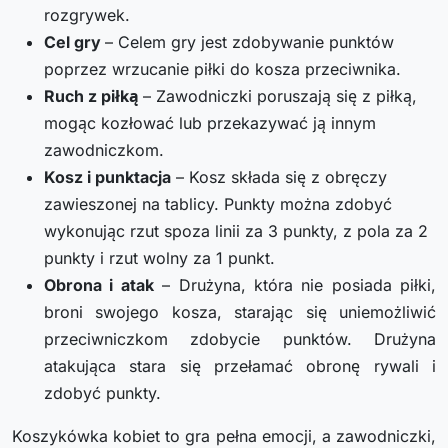
rozgrywek.
Cel gry
– Celem gry jest zdobywanie punktów
poprzez wrzucanie piłki do kosza przeciwnika.
Ruch z piłką
– Zawodniczki poruszają się z piłką,
mogąc kozłować lub przekazywać ją innym
zawodniczkom.
Kosz i punktacja
– Kosz składa się z obręczy
zawieszonej na tablicy. Punkty można zdobyć
wykonując rzut spoza linii za 3 punkty, z pola za 2
punkty i rzut wolny za 1 punkt.
Obrona i atak
– Drużyna, która nie posiada piłki,
broni swojego kosza, starając się uniemożliwić
przeciwniczkom zdobycie punktów. Drużyna
atakująca stara się przełamać obronę rywali i
zdobyć punkty.
Koszykówka kobiet to gra pełna emocji, a zawodniczki,