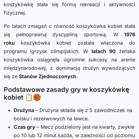
koszykówkę stała się formą rekreacji i aktywności
fizycznej.
Po latach zmagań o równość koszykówka kobiet stała
się pełnoprawną dyscypliną sportową. W
1976
roku
koszykówka kobiet została włączona do
programu igrzysk olimpijskich. W
latach 90
żeńska
koszykówka osiągnęła ogromne sukcesy na arenie
międzynarodowej, z dominacją drużyn wywodzących
się ze
Stanów Zjednoczonych
.
Podstawowe zasady gry w koszykówkę
kobiet 📋🏀
Drużyna
– Drużyna składa się z 5 zawodniczek na
boisku i rezerwowych na ławce.
Czas gry
– Mecz podzielony jest na kwarty, zwykle
po 10 lub 12 minut każda, w zależności od poziomu