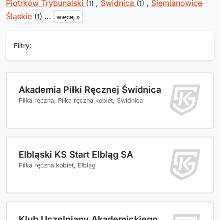
Piotrków Trybunalski
,
Świdnica
,
Siemianowice
(1)
(1)
Śląskie
…
(1)
więcej »
Filtry:
Akademia Piłki Ręcznej Świdnica
Piłka ręczna, Piłka ręczna kobiet, Świdnica
Elbląski KS Start Elbląg SA
Piłka ręczna kobiet, Elbląg
Klub Uczelniany Akademickiego