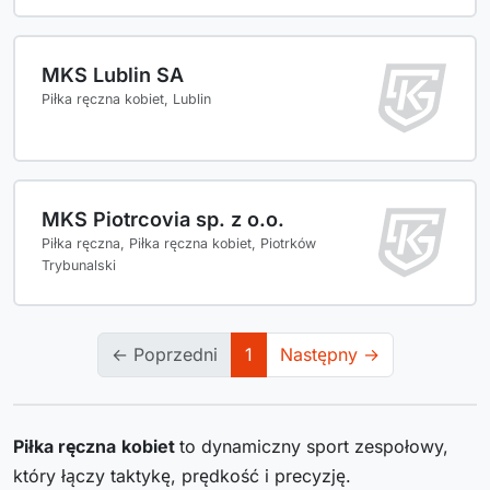
MKS Lublin SA
Piłka ręczna kobiet, Lublin
MKS Piotrcovia sp. z o.o.
Piłka ręczna, Piłka ręczna kobiet, Piotrków
Trybunalski
← Poprzedni
1
Następny →
Piłka ręczna
kobiet
to dynamiczny sport zespołowy,
który łączy taktykę, prędkość i precyzję.