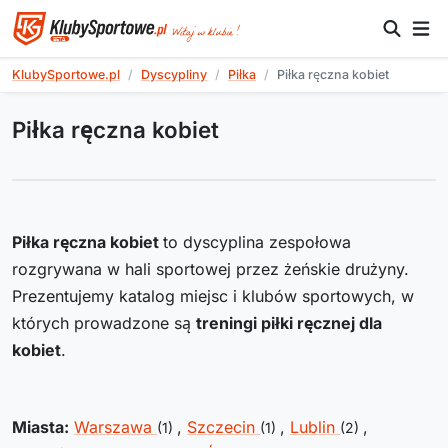
KlubySportowe.pl
Dyscypliny
Piłka
Piłka ręczna kobiet
Piłka ręczna kobiet
Piłka ręczna kobiet
to dyscyplina zespołowa
rozgrywana w hali sportowej przez żeńskie drużyny.
Prezentujemy katalog miejsc i klubów sportowych, w
których prowadzone są
treningi piłki ręcznej dla
kobiet
.
Miasta:
Warszawa
,
Szczecin
,
Lublin
,
(1)
(1)
(2)