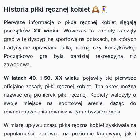
Historia piłki ręcznej kobiet 🕰️🤾‍♀️
Pierwsze informacje o piłce ręcznej kobiet sięgają
początków
XX wieku
. Wówczas to kobiety zaczęły
grać w tę dyscyplinę sportową na boiskach, na których
tradycyjnie uprawiano piłkę nożną czy koszykówkę.
Początkowo gra była bardziej rekreacyjna niż
zawodowa.
W latach 40. i 50. XX wieku
pojawiły się pierwsze
oficjalne zasady piłki ręcznej kobiet. Ten okres można
nazwać erą pionierek piłki ręcznej. Kobiety walczyły o
swoje miejsce na sportowej arenie, dążąc do
równouprawnienia również w tym obszarze życia
W miarę upływu czasu piłka ręczna kobiet zyskiwała na
popularności, zarówno na poziomie krajowym, jak i