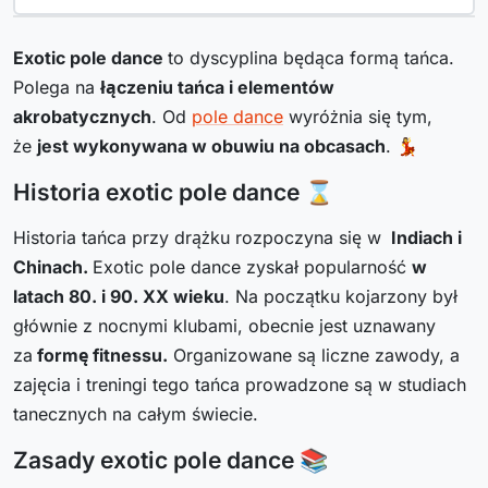
Exotic pole dance
to dyscyplina będąca formą tańca.
Polega na
łączeniu tańca i elementów
akrobatycznych
. Od
pole dance
wyróżnia się tym,
że
jest wykonywana w obuwiu na obcasach
. 💃
Historia exotic pole dance ⌛
Historia tańca przy drążku rozpoczyna się w
Indiach i
Chinach.
Exotic pole dance zyskał popularność
w
latach 80. i 90. XX wieku
. Na początku kojarzony był
głównie z nocnymi klubami, obecnie jest uznawany
za
formę fitnessu.
Organizowane są liczne zawody, a
zajęcia i treningi tego tańca prowadzone są w studiach
tanecznych na całym świecie.
Zasady exotic pole dance 📚