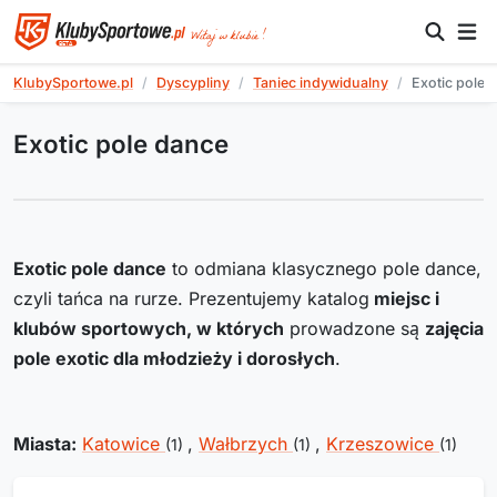
KlubySportowe.pl
Dyscypliny
Taniec indywidualny
Exotic pole 
Exotic pole dance
Exotic pole dance
to odmiana klasycznego pole dance,
czyli tańca na rurze. Prezentujemy katalog
miejsc i
klubów sportowych, w których
prowadzone są
zajęcia
pole exotic dla młodzieży i dorosłych
.
Miasta:
Katowice
,
Wałbrzych
,
Krzeszowice
(1)
(1)
(1)