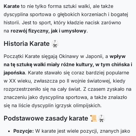
Karate
to nie tylko forma sztuki walki, ale także
dyscyplina sportowa o głębokich korzeniach i bogatej
historii. Jest to sport, który kładzie nacisk zarówno
na
rozwój fizyczny, jak i umysłowy
.
Historia Karate 🥋
Początki Karate sięgają Okinawy w Japonii, a
wpływ
na tę sztukę walki miały różne kultury, w tym chińska i
japońska
. Karate stawało się coraz bardziej popularne
w XX wieku, zwłaszcza po II wojnie światowej, kiedy
rozprzestrzeniło się na cały świat. Z czasem zyskało na
znaczeniu jako dyscyplina sportowa, a także znalazło
się na liście dyscyplin igrzysk olimpijskich.
Podstawowe zasady karate 📜🥋
Pozycje
:
W karate jest wiele pozycji, znanych jako