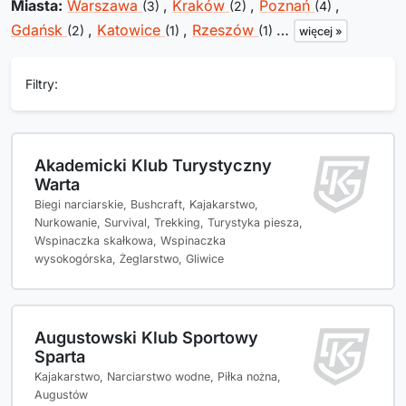
Miasta:
Warszawa
,
Kraków
,
Poznań
,
(3)
(2)
(4)
Gdańsk
,
Katowice
,
Rzeszów
…
(2)
(1)
(1)
więcej »
Filtry:
Akademicki Klub Turystyczny
Warta
Biegi narciarskie, Bushcraft, Kajakarstwo,
Nurkowanie, Survival, Trekking, Turystyka piesza,
Wspinaczka skałkowa, Wspinaczka
wysokogórska, Żeglarstwo, Gliwice
Augustowski Klub Sportowy
Sparta
Kajakarstwo, Narciarstwo wodne, Piłka nożna,
Augustów