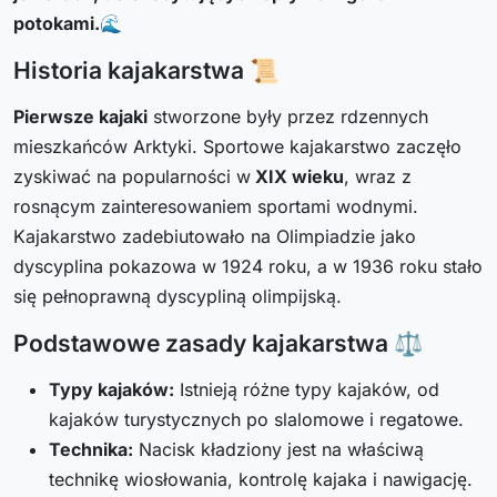
potokami.
🌊
Historia kajakarstwa 📜
Pierwsze kajaki
stworzone były przez rdzennych
mieszkańców Arktyki. Sportowe kajakarstwo zaczęło
zyskiwać na popularności w
XIX wieku
, wraz z
rosnącym zainteresowaniem sportami wodnymi.
Kajakarstwo zadebiutowało na Olimpiadzie jako
dyscyplina pokazowa w 1924 roku, a w 1936 roku stało
się pełnoprawną dyscypliną olimpijską.
Podstawowe zasady kajakarstwa ⚖️
Typy kajaków:
Istnieją różne typy kajaków, od
kajaków turystycznych po slalomowe i regatowe.
Technika:
Nacisk kładziony jest na właściwą
technikę wiosłowania, kontrolę kajaka i nawigację.