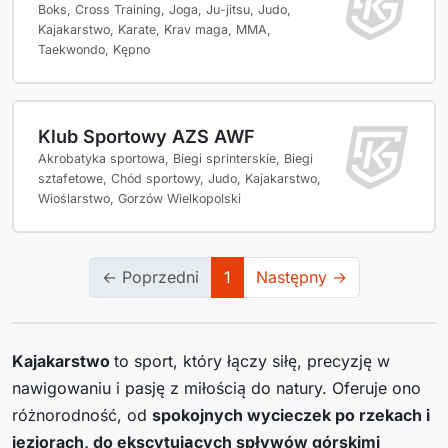
Boks, Cross Training, Joga, Ju-jitsu, Judo,
Kajakarstwo, Karate, Krav maga, MMA,
Taekwondo, Kępno
Klub Sportowy AZS AWF
Akrobatyka sportowa, Biegi sprinterskie, Biegi
sztafetowe, Chód sportowy, Judo, Kajakarstwo,
Wioślarstwo, Gorzów Wielkopolski
← Poprzedni
1
Następny →
Kajakarstwo
to sport, który łączy siłę, precyzję w
nawigowaniu i pasję z miłością do natury. Oferuje ono
różnorodność, od
spokojnych wycieczek po rzekach i
jeziorach, do ekscytujących spływów górskimi