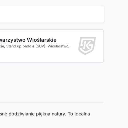
warzystwo Wioślarskie
kie, Stand up paddle (SUP), Wioślarstwo,
sne podziwianie piękna natury. To idealna