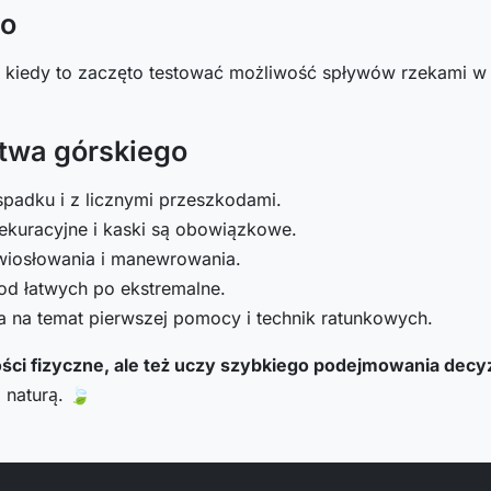
go
, kiedy to zaczęto testować możliwość spływów rzekami w
twa górskiego
padku i z licznymi przeszkodami.
sekuracyjne i kaski są obowiązkowe.
wiosłowania i manewrowania.
od łatwych po ekstremalne.
 na temat pierwszej pomocy i technik ratunkowych.
ści fizyczne, ale też uczy szybkiego podejmowania decyz
 naturą. 🍃