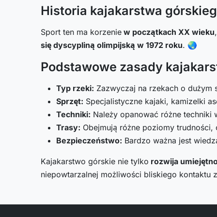
Historia kajakarstwa górskie
Sport ten ma korzenie
w początkach XX wieku
się dyscypliną olimpijską w 1972 roku
. 🌏
Podstawowe zasady kajakars
Typ rzeki:
Zazwyczaj na rzekach o dużym s
Sprzęt:
Specjalistyczne kajaki, kamizelki a
Techniki:
Należy opanować różne techniki 
Trasy:
Obejmują różne poziomy trudności, 
Bezpieczeństwo:
Bardzo ważna jest wiedza
Kajakarstwo górskie nie tylko
rozwija umiejętno
niepowtarzalnej możliwości bliskiego kontaktu z