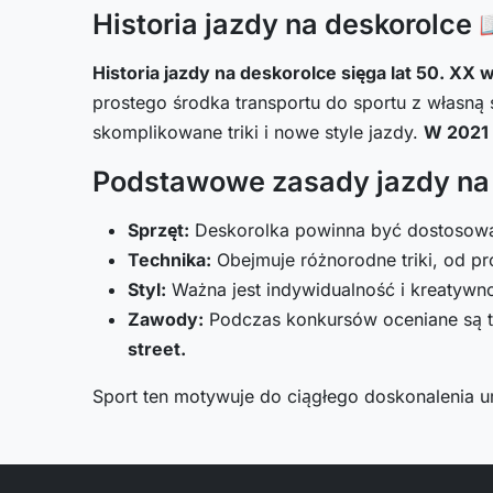
Historia jazdy na deskorolce 
Historia jazdy na deskorolce sięga lat 50. XX w
prostego środka transportu do sportu z własną 
skomplikowane triki i nowe style jazdy.
W 2021 
Podstawowe zasady jazdy na 
Sprzęt:
Deskorolka powinna być dostosowa
Technika:
Obejmuje różnorodne triki, od p
Styl:
Ważna jest indywidualność i kreatywnoś
Zawody:
Podczas konkursów oceniane są tr
street.
Sport ten motywuje do ciągłego doskonalenia u