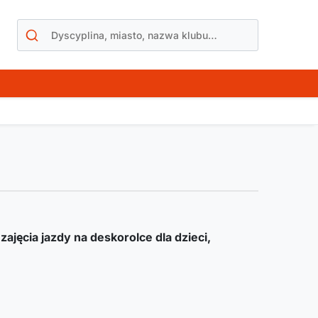
ą
zajęcia jazdy na deskorolce dla dzieci,