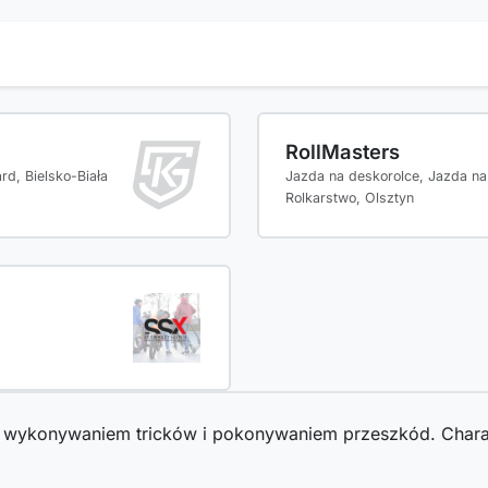
RollMasters
d, Bielsko-Biała
Jazda na deskorolce, Jazda na
Rolkarstwo, Olsztyn
 z wykonywaniem tricków i pokonywaniem przeszkód. Chara