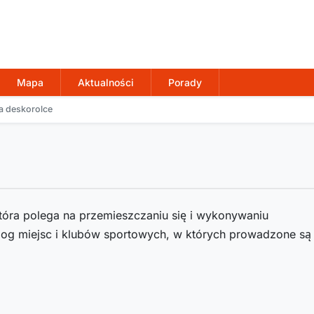
Mapa
Aktualności
Porady
a deskorolce
tóra polega na przemieszczaniu się i wykonywaniu
alog miejsc i klubów sportowych, w których prowadzone s