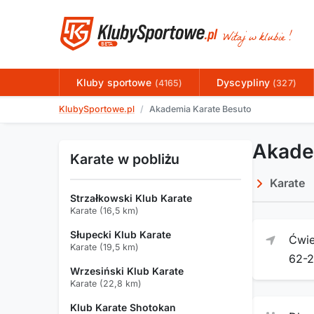
Kluby sportowe
Dyscypliny
(4165)
(327)
KlubySportowe.pl
Akademia Karate Besuto
Akade
Karate w pobliżu
Karate
Strzałkowski Klub Karate
Karate (16,5 km)
Słupecki Klub Karate
Ćwie
Karate (19,5 km)
62-
Wrzesiński Klub Karate
Karate (22,8 km)
Klub Karate Shotokan