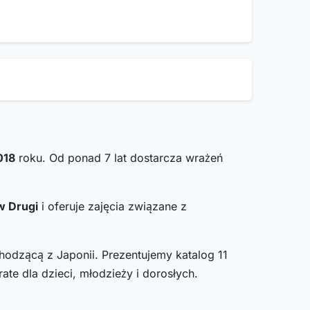
018
roku. Od ponad 7 lat dostarcza wrażeń
w Drugi
i oferuje zajęcia związane z
chodzącą z Japonii. Prezentujemy katalog 11
te dla dzieci, młodzieży i dorosłych.