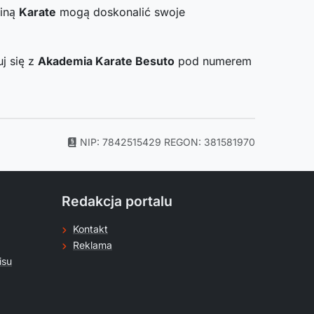
liną
Karate
mogą doskonalić swoje
j się z
Akademia Karate Besuto
pod numerem
NIP: 7842515429
REGON: 381581970
Redakcja portalu
Kontakt
Reklama
isu