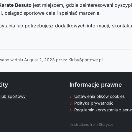
Karate Besuto
jest miejscem, gdzie zainteresowani dyscyp
i, osiągać sportowe cele i spełniać marzenia.
pytania lub potrzebujesz dodatkowych informacji, skontaktu
wano w dniu August 2, 2023 przez KlubySportowe.pl
óty
Informacje prawne
klub sportowy
Ustawienia plików cookies
Polityka prywatności
Regulamin korzystania z serw
.
Illustrations from Storyset