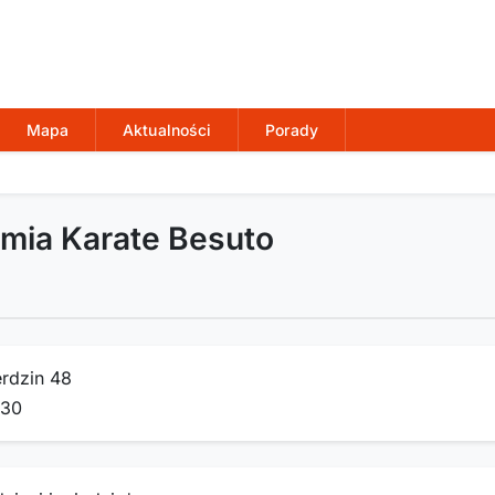
Mapa
Aktualności
Porady
mia Karate Besuto
rdzin 48
230