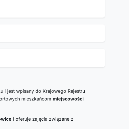
u i jest wpisany do Krajowego Rejestru
sportowych mieszkańcom
miejscowości
owice
i oferuje zajęcia związane z