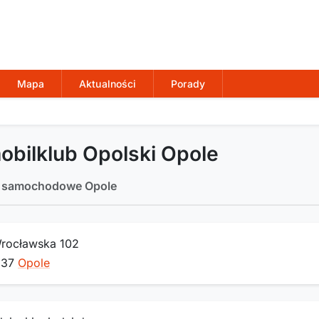
Mapa
Aktualności
Porady
bilklub Opolski Opole
i samochodowe Opole
Wrocławska 102
837
Opole