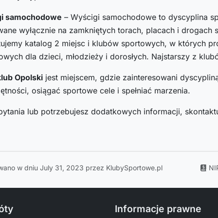
gi samochodowe
– Wyścigi samochodowe to dyscyplina s
wane wyłącznie na zamkniętych torach, placach i drogach
ujemy katalog 2 miejsc i klubów sportowych, w których pr
wych dla dzieci, młodzieży i dorosłych. Najstarszy z klu
lub Opolski
jest miejscem, gdzie zainteresowani dyscyplin
ętności, osiągać sportowe cele i spełniać marzenia.
pytania lub potrzebujesz dodatkowych informacji, skontaktu
wano w dniu July 31, 2023 przez KlubySportowe.pl
NI
óty
Informacje prawne