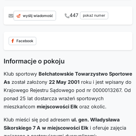
447
pokaż numer
wyślij wiadomość
Facebook
Informacje o pokoju
Klub sportowy
Bełchatowskie Towarzystwo Sportowe
As
został założony
22 May 2001
roku i jest wpisany do
Krajowego Rejestru Sądowego pod nr 0000013267. Od
ponad 25 lat dostarcza wrażeń sportowych
mieszkańcom
miejscowości Ełk
oraz okolic.
Klub mieści się pod adresem
ul. gen. Władysława
Sikorskiego 7 A
w miejscowości Ełk
i oferuje zajęcia
związane z następującymi dyscyplinami: