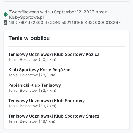
Zweryfikowano w dniu September 12, 2023 przez
KlubySportowe.pl
NIP: 7691952303
REGON: 592149166
KRS: 0000013267
Tenis w pobliżu
Tenisowy Uczniowski Klub Sportowy Kozica
Tenis, Bełchatów (20,5 km)
Klub Sportowy Korty Rogóźno
Tenis, Bełchatów (28,6 km)
Pabianicki Klub Tenisowy
Tenis, Bełchatów (32,7 km)
Tenisowy Uczniowski Klub Sportowy
Tenis, Bełchatów (39,7 km)
Tenisowy Uczniowski Klub Sportowy Smecz
Tenis, Bełchatów (48,1 km)