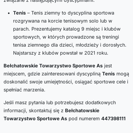
Tenis
– Tenis ziemny to dyscyplina sportowa
rozgrywana na korcie tenisowym solo lub w
parach. Prezentujemy katalog 9 miejsc i klubów
sportowych, w których prowadzone są treningi
tenisa ziemnego dla dzieci, młodzieży i dorosłych.
Najstarszy z klubów powstał w 2021 roku.
Bełchatowskie Towarzystwo Sportowe As
jest
miejscem, gdzie zainteresowani dyscypliną
Tenis
mogą
doskonalić swoje umiejętności, osiągać sportowe cele i
spełniać marzenia.
Jeśli masz pytania lub potrzebujesz dodatkowych
informacji, skontaktuj się z
Bełchatowskie
Towarzystwo Sportowe As
pod numerem
447398111