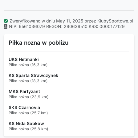
Zweryfikowano w dniu May 11, 2025 przez KlubySportowe.pl
NIP: 6561036079
REGON: 290639510
KRS: 0000177129
Piłka nożna w pobliżu
UKS Hetmanki
Piłka nożna (16,3 km)
KS Sparta Strawczynek
Piłka nożna (18,3 km)
MKS Partyzant
Piłka nożna (23,9 km)
ŚKS Czarnovia
Piłka nożna (25,7 km)
KS Nida Sobków
Piłka nożna (25,8 km)