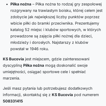
Piłka nożna
– Piłka nożna to rodzaj gry zespołowej
rozgrywany na trawiastym boisku, której celem jest
zdobycie jak największej liczby punktów poprzez
wbicie piłki do bramki przeciwnika. Prezentujemy
katalog 52 miejsc i klubów sportowych, w których
prowadzone są zajęcia piłki nożnej dla dzieci,
młodzieży i dorosłych. Najstarszy z klubów
powstał w 1946 roku.
KS Bucovia
jest miejscem, gdzie zainteresowani
dyscypliną
Piłka nożna
mogą doskonalić swoje
umiejętności, osiągać sportowe cele i spełniać
marzenia.
Jeśli masz pytania lub potrzebujesz dodatkowych
informacji, skontaktuj się z
KS Bucovia
pod numerem
508331415