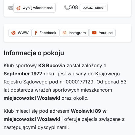
508
pokaż numer
wyślij wiadomość
WWW
Facebook
Instagram
Youtube
Informacje o pokoju
Klub sportowy
KS Bucovia
został założony
1
September 1972
roku i jest wpisany do Krajowego
Rejestru Sądowego pod nr 0000177129. Od ponad 53
lat dostarcza wrażeń sportowych mieszkańcom
miejscowości Wozławki
oraz okolic.
Klub mieści się pod adresem
Wozławki 89
w
miejscowości Wozławki
i oferuje zajęcia związane z
następującymi dyscyplinami: