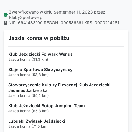
Zweryfikowano w dniu September 11, 2023 przez
KlubySportowe.pl
NIP: 6941483100
REGON: 390586561
KRS: 0000214281
Jazda konna w pobliżu
Klub Jeździecki Folwark Wenus
Jazda konna (31,3 km)
Stajnia Sportowa Skrzyczyńscy
Jazda konna (53,8 km)
Stowarzyszenie Kultury Fizycznej Klub Jeździecki
Jedenastka Izerska
Jazda konna (54,2 km)
Klub Jeździecki Botop Jumping Team
Jazda konna (65,3 km)
Lubuski Związek Jeździecki
Jazda konna (71,5 km)