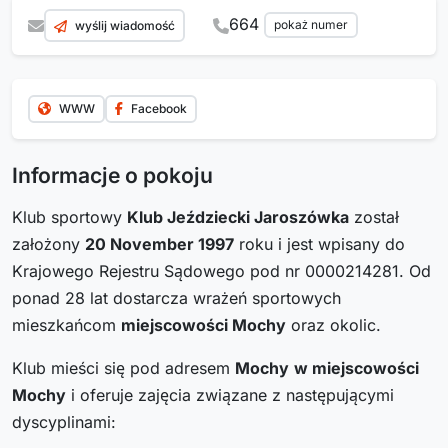
664
pokaż numer
wyślij wiadomość
WWW
Facebook
Informacje o pokoju
Klub sportowy
Klub Jeździecki Jaroszówka
został
założony
20 November 1997
roku i jest wpisany do
Krajowego Rejestru Sądowego pod nr 0000214281. Od
ponad 28 lat dostarcza wrażeń sportowych
mieszkańcom
miejscowości Mochy
oraz okolic.
Klub mieści się pod adresem
Mochy
w miejscowości
Mochy
i oferuje zajęcia związane z następującymi
dyscyplinami: