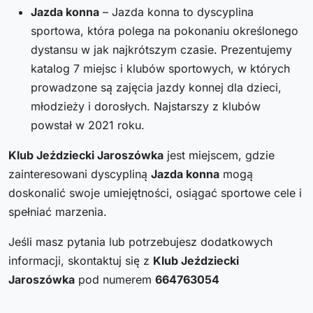
Jazda konna
– Jazda konna to dyscyplina
sportowa, która polega na pokonaniu określonego
dystansu w jak najkrótszym czasie. Prezentujemy
katalog 7 miejsc i klubów sportowych, w których
prowadzone są zajęcia jazdy konnej dla dzieci,
młodzieży i dorosłych. Najstarszy z klubów
powstał w 2021 roku.
Klub Jeździecki Jaroszówka
jest miejscem, gdzie
zainteresowani dyscypliną
Jazda konna
mogą
doskonalić swoje umiejętności, osiągać sportowe cele i
spełniać marzenia.
Jeśli masz pytania lub potrzebujesz dodatkowych
informacji, skontaktuj się z
Klub Jeździecki
Jaroszówka
pod numerem
664763054