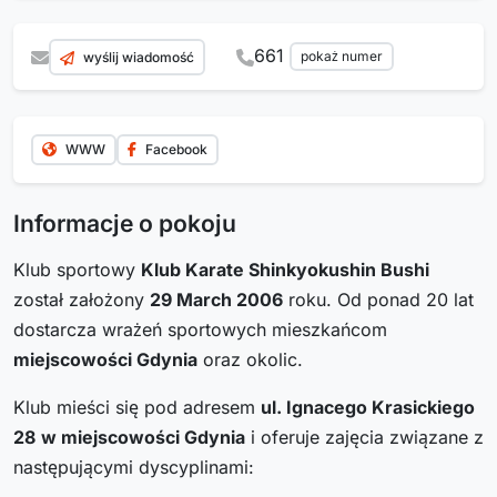
661
pokaż numer
wyślij wiadomość
WWW
Facebook
Informacje o pokoju
Klub sportowy
Klub Karate Shinkyokushin Bushi
został założony
29 March 2006
roku. Od ponad 20 lat
dostarcza wrażeń sportowych mieszkańcom
miejscowości Gdynia
oraz okolic.
Klub mieści się pod adresem
ul. Ignacego Krasickiego
28
w miejscowości Gdynia
i oferuje zajęcia związane z
następującymi dyscyplinami: