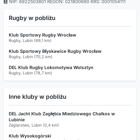
NIP: 6922503801
REGON: 021800690
KRS: 0001054111
Rugby w pobliżu
Klub Sportowy Rugby Wrocław
Rugby, Lubin (69,1 km)
Klub Sportowy Błyskawice Rugby Wrocław
Rugby, Lubin (70,2 km)
DEL Klub Rugby Lokomotywa Wolsztyn
Rugby, Lubin (78,7 km)
Inne kluby w pobliżu
DEL Jacht Klub Zagłębia Miedziowego Chalkos w
Lubinie
Żeglarstwo, Lubin (0,4 km)
Klub Wysokogórski