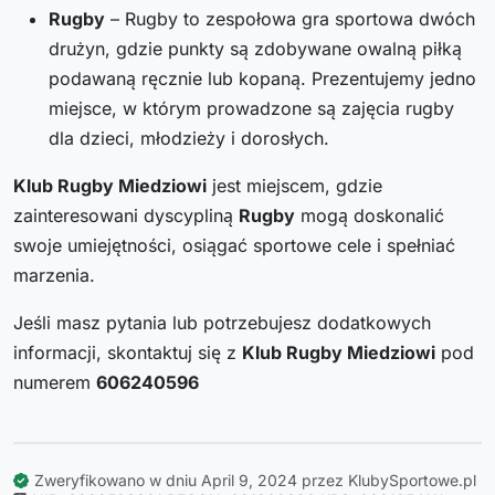
Rugby
– Rugby to zespołowa gra sportowa dwóch
drużyn, gdzie punkty są zdobywane owalną piłką
podawaną ręcznie lub kopaną. Prezentujemy jedno
miejsce, w którym prowadzone są zajęcia rugby
dla dzieci, młodzieży i dorosłych.
Klub Rugby Miedziowi
jest miejscem, gdzie
zainteresowani dyscypliną
Rugby
mogą doskonalić
swoje umiejętności, osiągać sportowe cele i spełniać
marzenia.
Jeśli masz pytania lub potrzebujesz dodatkowych
informacji, skontaktuj się z
Klub Rugby Miedziowi
pod
numerem
606240596
Zweryfikowano w dniu April 9, 2024 przez KlubySportowe.pl