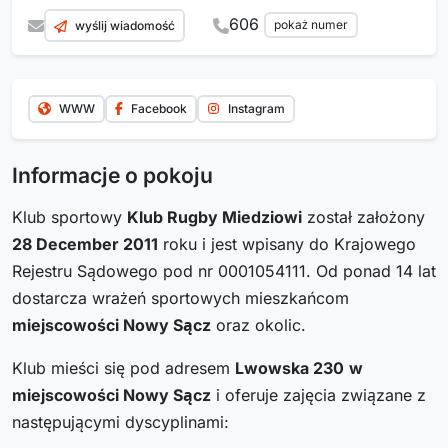
606
pokaż numer
wyślij wiadomość
WWW
Facebook
Instagram
Informacje o pokoju
Klub sportowy
Klub Rugby Miedziowi
został założony
28 December 2011
roku i jest wpisany do Krajowego
Rejestru Sądowego pod nr 0001054111. Od ponad 14 lat
dostarcza wrażeń sportowych mieszkańcom
miejscowości Nowy Sącz
oraz okolic.
Klub mieści się pod adresem
Lwowska 230
w
miejscowości Nowy Sącz
i oferuje zajęcia związane z
następującymi dyscyplinami: