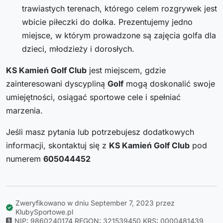
trawiastych terenach, którego celem rozgrywek jest
wbicie piłeczki do dołka. Prezentujemy jedno
miejsce, w którym prowadzone są zajęcia golfa dla
dzieci, młodzieży i dorosłych.
KS Kamień Golf Club
jest miejscem, gdzie
zainteresowani dyscypliną
Golf
mogą doskonalić swoje
umiejętności, osiągać sportowe cele i spełniać
marzenia.
Jeśli masz pytania lub potrzebujesz dodatkowych
informacji, skontaktuj się z
KS Kamień Golf Club
pod
numerem
605044452
Zweryfikowano w dniu September 7, 2023 przez
KlubySportowe.pl
NIP: 9860240174
REGON: 321539450
KRS: 0000481439