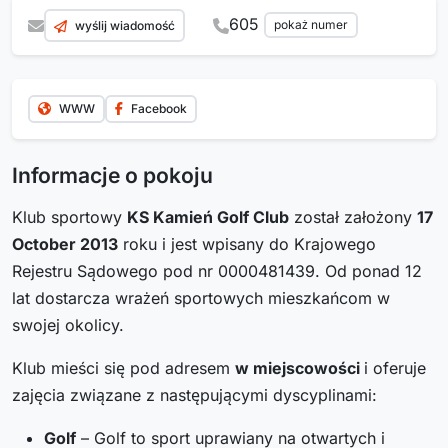
605
pokaż numer
wyślij wiadomość
WWW
Facebook
Informacje o pokoju
Klub sportowy
KS Kamień Golf Club
został założony
17
October 2013
roku i jest wpisany do Krajowego
Rejestru Sądowego pod nr 0000481439. Od ponad 12
lat dostarcza wrażeń sportowych mieszkańcom w
swojej okolicy.
Klub mieści się pod adresem
w miejscowości
i oferuje
zajęcia związane z następującymi dyscyplinami:
Golf
– Golf to sport uprawiany na otwartych i