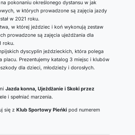
 na pokonaniu określonego dystansu w jak
towych, w których prowadzone są zajęcia jazdy
stał w 2021 roku.
ctwa, w której jeździec i koń wykonują zestaw
ych prowadzone są zajęcia ujeżdżania dla
1 roku.
pijskich dyscyplin jeździeckich, która polega
a placu. Prezentujemy katalog 3 miejsc i klubów
zkody dla dzieci, młodzieży i dorosłych.
ami
Jazda konna, Ujeżdżanie i Skoki przez
le i spełniać marzenia.
j się z
Klub Sportowy Pieńki
pod numerem