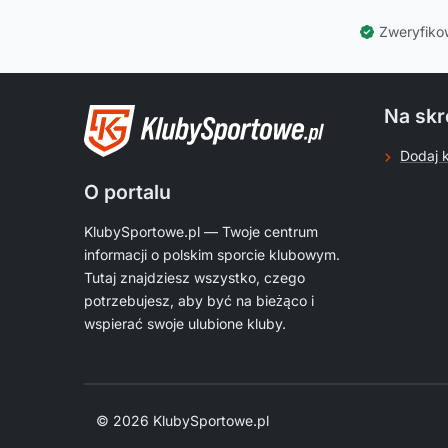
Zweryfiko
Na skr
Dodaj 
O portalu
KlubySportowe.pl — Twoje centrum
informacji o polskim sporcie klubowym.
Tutaj znajdziesz wszystko, czego
potrzebujesz, aby być na bieżąco i
wspierać swoje ulubione kluby.
© 2026 KlubySportowe.pl