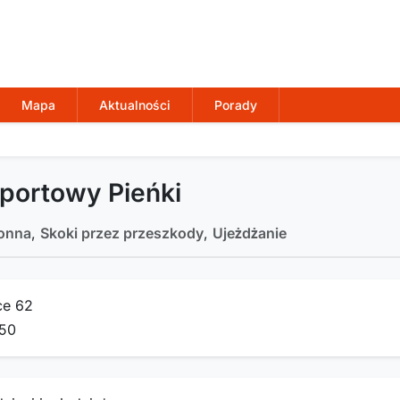
Mapa
Aktualności
Porady
portowy Pieńki
onna
,
Skoki przez przeszkody
,
Ujeżdżanie
ce 62
50