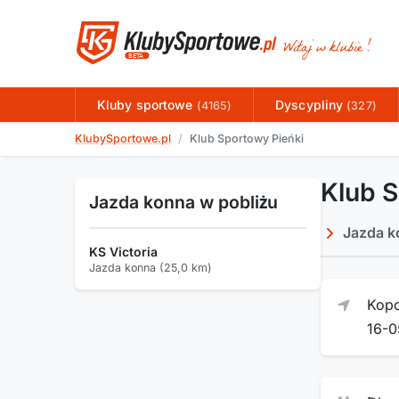
Kluby sportowe
Dyscypliny
(4165)
(327)
KlubySportowe.pl
Klub Sportowy Pieńki
Klub S
Jazda konna w pobliżu
Jazda k
KS Victoria
Jazda konna (25,0 km)
Kop
16-0