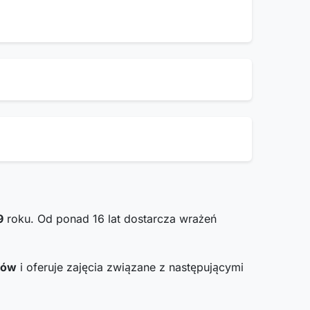
9
roku. Od ponad 16 lat dostarcza wrażeń
ków
i oferuje zajęcia związane z następującymi