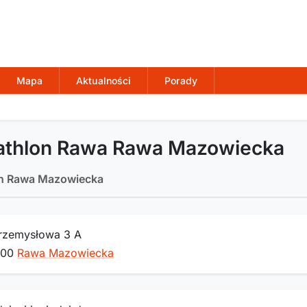
Mapa
Aktualności
Porady
iathlon Rawa Rawa Mazowiecka
on Rawa Mazowiecka
Przemysłowa 3 A
200
Rawa Mazowiecka