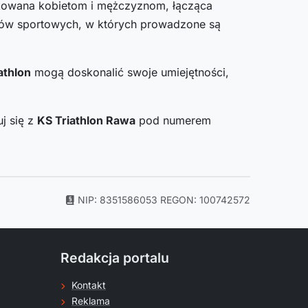
ykowana kobietom i mężczyznom, łącząca
lubów sportowych, w których prowadzone są
athlon
mogą doskonalić swoje umiejętności,
j się z
KS Triathlon Rawa
pod numerem
NIP: 8351586053
REGON: 100742572
Redakcja portalu
Kontakt
Reklama