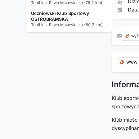
Dla 
Triathlon, Rawa Mazowiecka (76,2 km)
Data
Uczniowski Klub Sportowy
OSTROBRAMSKA
Triathlon, Rawa Mazowiecka (80,2 km)
wyśl
WWW
Inform
Klub spor
sportowyc
Klub mieśc
dyscyplinam