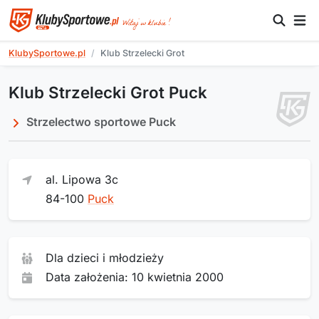
KlubySportowe.pl
Klub Strzelecki Grot
Klub Strzelecki Grot Puck
Strzelectwo sportowe Puck
al. Lipowa 3c
84-100
Puck
Dla dzieci i młodzieży
Data założenia: 10 kwietnia 2000