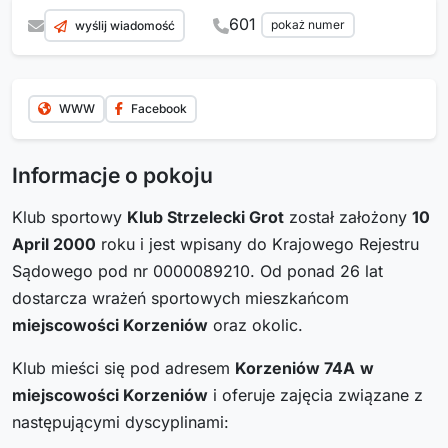
601
pokaż numer
wyślij wiadomość
WWW
Facebook
Informacje o pokoju
Klub sportowy
Klub Strzelecki Grot
został założony
10
April 2000
roku i jest wpisany do Krajowego Rejestru
Sądowego pod nr 0000089210. Od ponad 26 lat
dostarcza wrażeń sportowych mieszkańcom
miejscowości Korzeniów
oraz okolic.
Klub mieści się pod adresem
Korzeniów 74A
w
miejscowości Korzeniów
i oferuje zajęcia związane z
następującymi dyscyplinami: