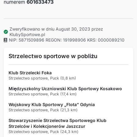
numerem
601633473
Zweryfikowano w dniu August 30, 2023 przez
KlubySportowe.pl
NIP: 5871509896
REGON: 191998906
KRS: 0000089210
Strzelectwo sportowe w pobliżu
Klub Strzelecki Foka
Strzelectwo sportowe, Puck (0,8 km)
Międzyszkolny Uczniowski Klub Sportowy Kosakowo
Strzelectwo sportowe, Puck (17,4 km)
Wojskowy Klub Sportowy „Flota” Gdynia
Strzelectwo sportowe, Puck (21,3 km)
Stowarzyszenie Strzelectwa Sportowego Klub
Strzelców i Kolekcjonerów Jaszczur
Strzelectwo sportowe, Puck (24,3 km)