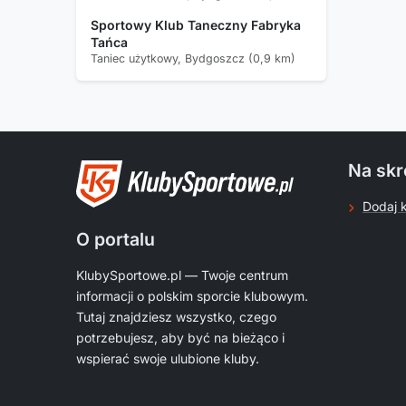
Sportowy Klub Taneczny Fabryka
Tańca
Taniec użytkowy, Bydgoszcz (0,9 km)
Na skr
Dodaj 
O portalu
KlubySportowe.pl — Twoje centrum
informacji o polskim sporcie klubowym.
Tutaj znajdziesz wszystko, czego
potrzebujesz, aby być na bieżąco i
wspierać swoje ulubione kluby.