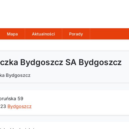
Mapa
Aktualności
Porady
iczka Bydgoszcz SA Bydgoszcz
ka Bydgoszcz
Toruńska 59
023
Bydgoszcz