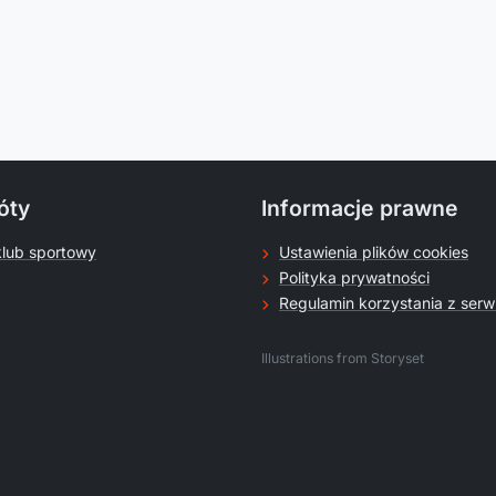
óty
Informacje prawne
klub sportowy
Ustawienia plików cookies
Polityka prywatności
Regulamin korzystania z serw
.
Illustrations from Storyset