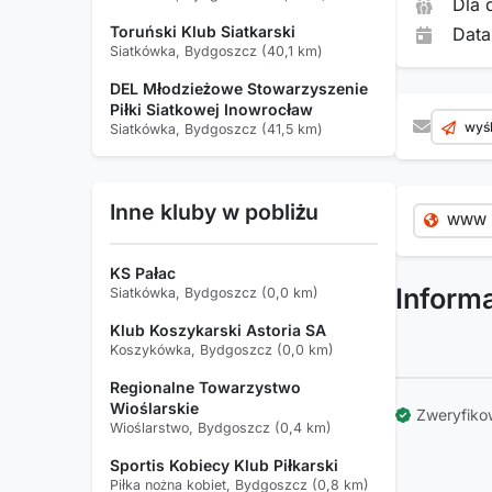
Dla 
Toruński Klub Siatkarski
Data
Siatkówka, Bydgoszcz (40,1 km)
DEL Młodzieżowe Stowarzyszenie
Piłki Siatkowej Inowrocław
wyśl
Siatkówka, Bydgoszcz (41,5 km)
Inne kluby w pobliżu
WWW
KS Pałac
Inform
Siatkówka, Bydgoszcz (0,0 km)
Klub Koszykarski Astoria SA
Koszykówka, Bydgoszcz (0,0 km)
Regionalne Towarzystwo
Wioślarskie
Zweryfiko
Wioślarstwo, Bydgoszcz (0,4 km)
Sportis Kobiecy Klub Piłkarski
Piłka nożna kobiet, Bydgoszcz (0,8 km)