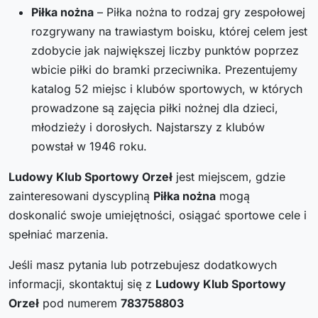
Piłka nożna
– Piłka nożna to rodzaj gry zespołowej
rozgrywany na trawiastym boisku, której celem jest
zdobycie jak największej liczby punktów poprzez
wbicie piłki do bramki przeciwnika. Prezentujemy
katalog 52 miejsc i klubów sportowych, w których
prowadzone są zajęcia piłki nożnej dla dzieci,
młodzieży i dorosłych. Najstarszy z klubów
powstał w 1946 roku.
Ludowy Klub Sportowy Orzeł
jest miejscem, gdzie
zainteresowani dyscypliną
Piłka nożna
mogą
doskonalić swoje umiejętności, osiągać sportowe cele i
spełniać marzenia.
Jeśli masz pytania lub potrzebujesz dodatkowych
informacji, skontaktuj się z
Ludowy Klub Sportowy
Orzeł
pod numerem
783758803