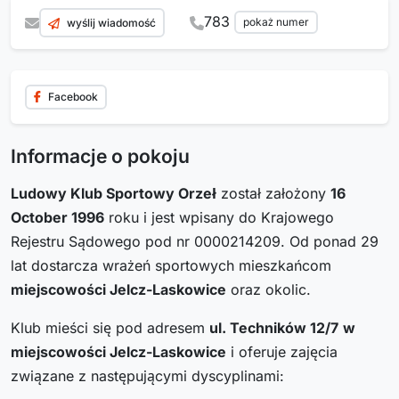
783
pokaż numer
wyślij wiadomość
Facebook
Informacje o pokoju
Ludowy Klub Sportowy Orzeł
został założony
16
October 1996
roku i jest wpisany do Krajowego
Rejestru Sądowego pod nr 0000214209. Od ponad 29
lat dostarcza wrażeń sportowych mieszkańcom
miejscowości Jelcz-Laskowice
oraz okolic.
Klub mieści się pod adresem
ul. Techników 12/7
w
miejscowości Jelcz-Laskowice
i oferuje zajęcia
związane z następującymi dyscyplinami: