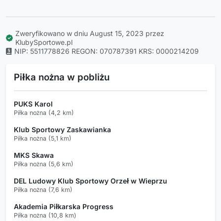
Zweryfikowano w dniu August 15, 2023 przez
KlubySportowe.pl
NIP: 5511778826
REGON: 070787391
KRS: 0000214209
Piłka nożna w pobliżu
PUKS Karol
Piłka nożna (4,2 km)
Klub Sportowy Zaskawianka
Piłka nożna (5,1 km)
MKS Skawa
Piłka nożna (5,6 km)
DEL Ludowy Klub Sportowy Orzeł w Wieprzu
Piłka nożna (7,6 km)
Akademia Piłkarska Progress
Piłka nożna (10,8 km)