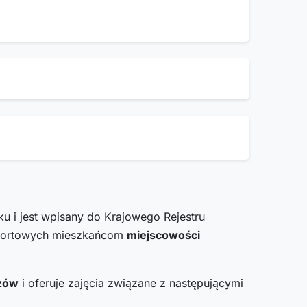
u i jest wpisany do Krajowego Rejestru
sportowych mieszkańcom
miejscowości
szów
i oferuje zajęcia związane z następującymi