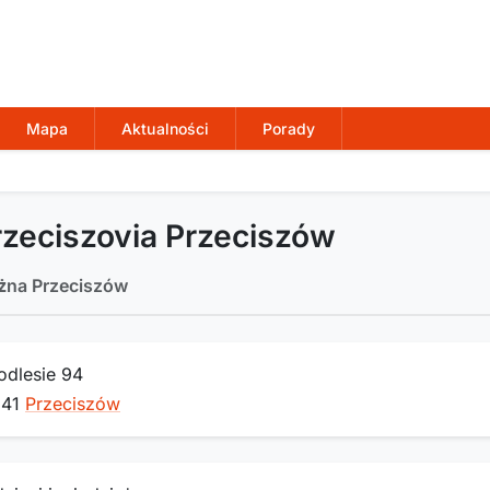
Mapa
Aktualności
Porady
zeciszovia Przeciszów
ożna Przeciszów
Podlesie 94
641
Przeciszów