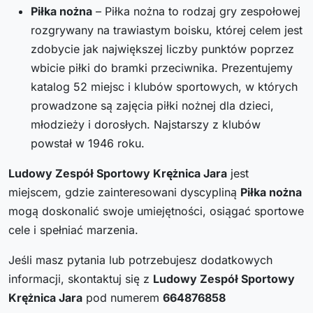
Piłka nożna
– Piłka nożna to rodzaj gry zespołowej
rozgrywany na trawiastym boisku, której celem jest
zdobycie jak największej liczby punktów poprzez
wbicie piłki do bramki przeciwnika. Prezentujemy
katalog 52 miejsc i klubów sportowych, w których
prowadzone są zajęcia piłki nożnej dla dzieci,
młodzieży i dorosłych. Najstarszy z klubów
powstał w 1946 roku.
Ludowy Zespół Sportowy Krężnica Jara
jest
miejscem, gdzie zainteresowani dyscypliną
Piłka nożna
mogą doskonalić swoje umiejętności, osiągać sportowe
cele i spełniać marzenia.
Jeśli masz pytania lub potrzebujesz dodatkowych
informacji, skontaktuj się z
Ludowy Zespół Sportowy
Krężnica Jara
pod numerem
664876858