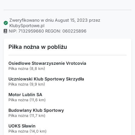
Zweryfikowano w dniu August 15, 2023 przez
KlubySportowe.pl
NIP: 7132959660
REGON: 060225896
Piłka nożna w pobliżu
Osiedlowe Stowarzyszenie Vrotcovia
Piłka nożna (8,8 km)
Uczniowski Klub Sportowy Skrzydła
Piłka nożna (9,9 km)
Motor Lublin SA
Piłka nożna (11,6 km)
Budowlany Klub Sportowy
Piłka nożna (11,7 km)
UOKS Sławin
Piłka nożna (14,0 km)