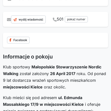
501
pokaż numer
wyślij wiadomość
Facebook
Informacje o pokoju
Klub sportowy
Małopolskie Stowarzyszenie Nordic
Walking
został założony
26 April 2017
roku. Od ponad
9 lat dostarcza wrażeń sportowych mieszkańcom
miejscowości Kielce
oraz okolic.
Klub mieści się pod adresem
ul. Edmunda
Massalskiego 17/9
w miejscowości Kielce
i oferuje
zajęcia związane z następującymi dyscyplinami: