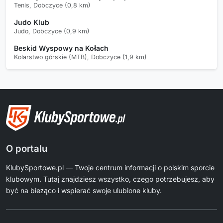
Tenis, Dobczyce (0,8 km)
Judo Klub
Judo, Dobczyce (0,9 km)
Beskid Wyspowy na Kołach
Kolarstwo górskie (MTB), Dobczyce (1,9 km)
O portalu
KlubySportowe.pl — Twoje centrum informacji o polskim sporcie
klubowym. Tutaj znajdziesz wszystko, czego potrzebujesz, aby
być na bieżąco i wspierać swoje ulubione kluby.