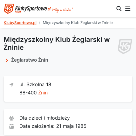
KlubySportowe.pl
Międzyszkolny Klub Żeglarski w Żninie
Międzyszkolny Klub Żeglarski w
Żninie
Żeglarstwo Żnin
ul. Szkolna 18
88-400
Żnin
Dla dzieci i młodzieży
Data założenia: 21 maja 1985