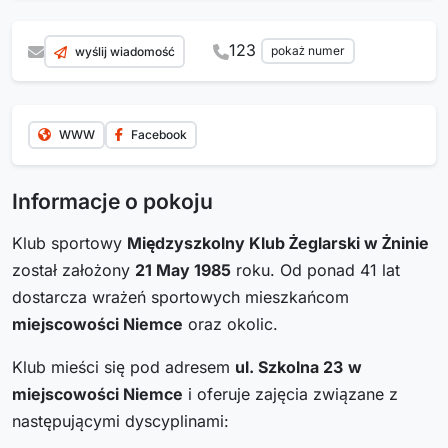
123
pokaż numer
wyślij wiadomość
WWW
Facebook
Informacje o pokoju
Klub sportowy
Międzyszkolny Klub Żeglarski w Żninie
został założony
21 May 1985
roku. Od ponad 41 lat
dostarcza wrażeń sportowych mieszkańcom
miejscowości Niemce
oraz okolic.
Klub mieści się pod adresem
ul. Szkolna 23
w
miejscowości Niemce
i oferuje zajęcia związane z
następującymi dyscyplinami: