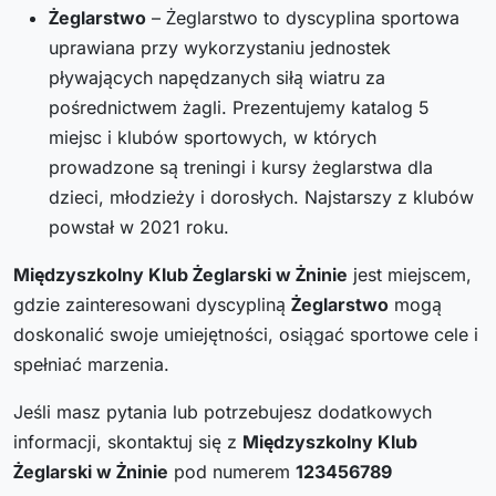
Żeglarstwo
– Żeglarstwo to dyscyplina sportowa
uprawiana przy wykorzystaniu jednostek
pływających napędzanych siłą wiatru za
pośrednictwem żagli. Prezentujemy katalog 5
miejsc i klubów sportowych, w których
prowadzone są treningi i kursy żeglarstwa dla
dzieci, młodzieży i dorosłych. Najstarszy z klubów
powstał w 2021 roku.
Międzyszkolny Klub Żeglarski w Żninie
jest miejscem,
gdzie zainteresowani dyscypliną
Żeglarstwo
mogą
doskonalić swoje umiejętności, osiągać sportowe cele i
spełniać marzenia.
Jeśli masz pytania lub potrzebujesz dodatkowych
informacji, skontaktuj się z
Międzyszkolny Klub
Żeglarski w Żninie
pod numerem
123456789