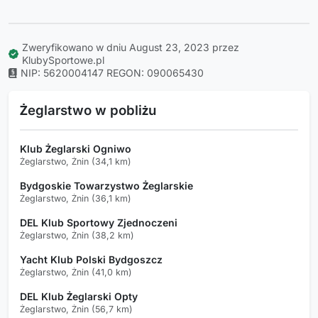
Zweryfikowano w dniu August 23, 2023 przez
KlubySportowe.pl
NIP: 5620004147
REGON: 090065430
Żeglarstwo w pobliżu
Klub Żeglarski Ogniwo
Żeglarstwo, Żnin (34,1 km)
Bydgoskie Towarzystwo Żeglarskie
Żeglarstwo, Żnin (36,1 km)
DEL Klub Sportowy Zjednoczeni
Żeglarstwo, Żnin (38,2 km)
Yacht Klub Polski Bydgoszcz
Żeglarstwo, Żnin (41,0 km)
DEL Klub Żeglarski Opty
Żeglarstwo, Żnin (56,7 km)