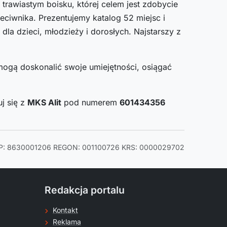
trawiastym boisku, której celem jest zdobycie
zeciwnika. Prezentujemy katalog 52 miejsc i
dla dzieci, młodzieży i dorosłych. Najstarszy z
ogą doskonalić swoje umiejętności, osiągać
j się z
MKS Alit
pod numerem
601434356
P: 8630001206
REGON: 001100726
KRS: 0000029702
Redakcja portalu
Kontakt
Reklama