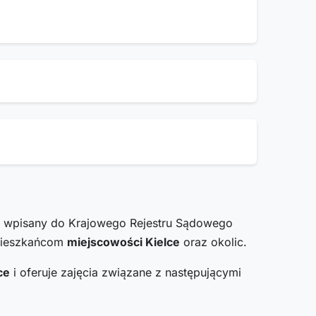
st wpisany do Krajowego Rejestru Sądowego
 mieszkańcom
miejscowości Kielce
oraz okolic.
ce
i oferuje zajęcia związane z następującymi