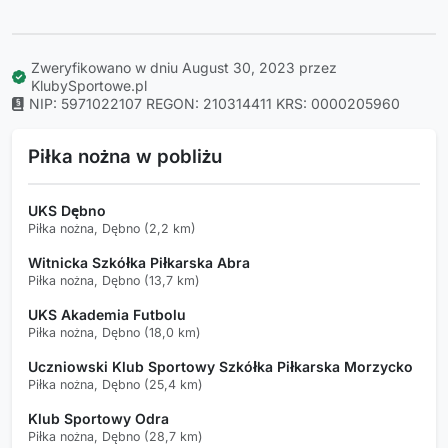
Zweryfikowano w dniu August 30, 2023 przez
KlubySportowe.pl
NIP: 5971022107
REGON: 210314411
KRS: 0000205960
Piłka nożna w pobliżu
UKS Dębno
Piłka nożna, Dębno (2,2 km)
Witnicka Szkółka Piłkarska Abra
Piłka nożna, Dębno (13,7 km)
UKS Akademia Futbolu
Piłka nożna, Dębno (18,0 km)
Uczniowski Klub Sportowy Szkółka Piłkarska Morzycko
Piłka nożna, Dębno (25,4 km)
Klub Sportowy Odra
Piłka nożna, Dębno (28,7 km)