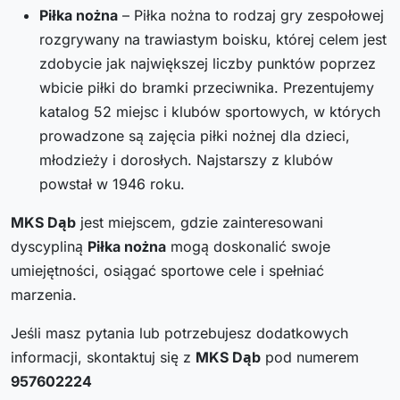
Piłka nożna
– Piłka nożna to rodzaj gry zespołowej
rozgrywany na trawiastym boisku, której celem jest
zdobycie jak największej liczby punktów poprzez
wbicie piłki do bramki przeciwnika. Prezentujemy
katalog 52 miejsc i klubów sportowych, w których
prowadzone są zajęcia piłki nożnej dla dzieci,
młodzieży i dorosłych. Najstarszy z klubów
powstał w 1946 roku.
MKS Dąb
jest miejscem, gdzie zainteresowani
dyscypliną
Piłka nożna
mogą doskonalić swoje
umiejętności, osiągać sportowe cele i spełniać
marzenia.
Jeśli masz pytania lub potrzebujesz dodatkowych
informacji, skontaktuj się z
MKS Dąb
pod numerem
957602224