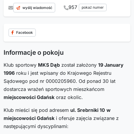
957
pokaż numer
wyślij wiadomość
Facebook
Informacje o pokoju
Klub sportowy
MKS Dąb
został założony
19 January
1996
roku i jest wpisany do Krajowego Rejestru
Sądowego pod nr 0000205960. Od ponad 30 lat
dostarcza wrażeń sportowych mieszkańcom
miejscowości Gdańsk
oraz okolic.
Klub mieści się pod adresem
ul. Srebrniki 10
w
miejscowości Gdańsk
i oferuje zajęcia związane z
następującymi dyscyplinami: