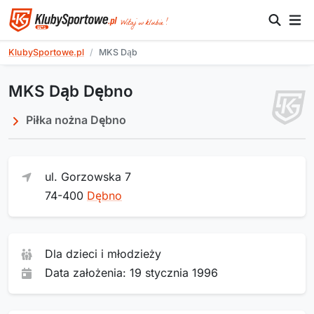
KlubySportowe.pl
MKS Dąb
MKS Dąb Dębno
Piłka nożna Dębno
ul. Gorzowska 7
74-400
Dębno
Dla dzieci i młodzieży
Data założenia: 19 stycznia 1996