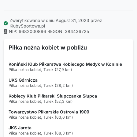
Zweryfikowano w dniu August 31, 2023 przez
KlubySportowe.pl
NIP: 6682000896
REGON: 384436725
Piłka nożna kobiet w pobliżu
Koniński Klub Piłkarstwa Kobiecego Medyk w Koninie
Piłka nożna kobiet, Turek (27,9 km)
UKS Górnicza
Piłka nożna kobiet, Turek (28,2 km)
Kobiecy Klub Piłkarski Słupczanka Słupca
Piłka nożna kobiet, Turek (52,3 km)
Towarzystwo Piłkarskie Ostrovia 1909
Piłka nożna kobiet, Turek (63,6 km)
JKS Jarota
Piłka nożna kobiet, Turek (68,3 km)