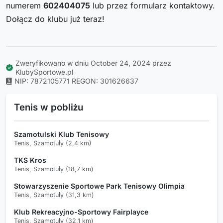
numerem
602404075
lub przez formularz kontaktowy.
Dołącz do klubu już teraz!
Zweryfikowano w dniu October 24, 2024 przez
KlubySportowe.pl
NIP: 7872105771
REGON: 301626637
Tenis w pobliżu
Szamotulski Klub Tenisowy
Tenis, Szamotuły (2,4 km)
TKS Kros
Tenis, Szamotuły (18,7 km)
Stowarzyszenie Sportowe Park Tenisowy Olimpia
Tenis, Szamotuły (31,3 km)
Klub Rekreacyjno-Sportowy Fairplayce
Tenis, Szamotuły (32,1 km)