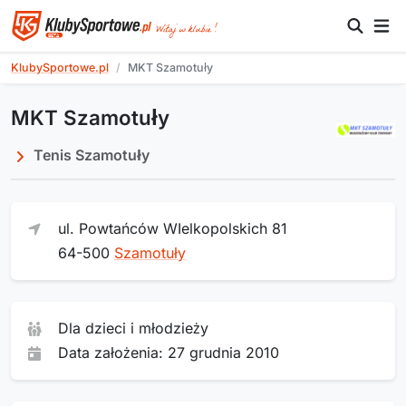
KlubySportowe.pl
MKT Szamotuły
MKT Szamotuły
Tenis Szamotuły
ul. Powtańców WIelkopolskich 81
64-500
Szamotuły
Dla dzieci i młodzieży
Data założenia: 27 grudnia 2010