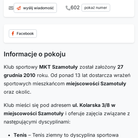
602
pokaż numer
wyślij wiadomość
Facebook
Informacje o pokoju
Klub sportowy
MKT Szamotuły
został założony
27
grudnia 2010
roku. Od ponad 13 lat dostarcza wrażeń
sportowych mieszkańcom
miejscowości Szamotuły
oraz okolic.
Klub mieści się pod adresem
ul. Kolarska 3/8
w
miejscowości Szamotuły
i oferuje zajęcia związane z
następującymi dyscyplinami:
Tenis
– Tenis ziemny to dyscyplina sportowa