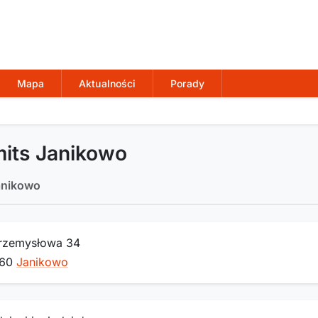
Mapa
Aktualności
Porady
mits Janikowo
nikowo
Przemysłowa 34
160
Janikowo