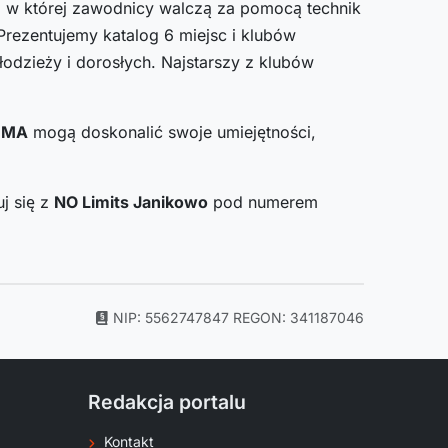
a, w której zawodnicy walczą za pomocą technik
Prezentujemy katalog 6 miejsc i klubów
odzieży i dorosłych. Najstarszy z klubów
MA
mogą doskonalić swoje umiejętności,
j się z
NO Limits Janikowo
pod numerem
NIP: 5562747847
REGON: 341187046
Redakcja portalu
Kontakt