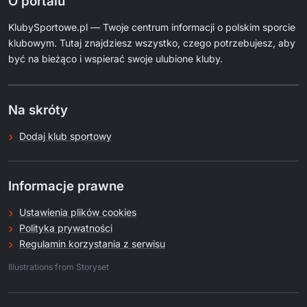
O portalu
KlubySportowe.pl — Twoje centrum informacji o polskim sporcie
klubowym. Tutaj znajdziesz wszystko, czego potrzebujesz, aby
być na bieżąco i wspierać swoje ulubione kluby.
Na skróty
Dodaj klub sportowy
Informacje prawne
Ustawienia plików cookies
Polityka prywatności
Regulamin korzystania z serwisu
.
Illustrations from Storyset