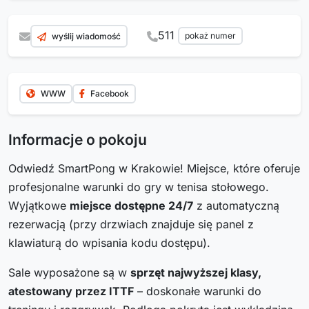
511
pokaż numer
wyślij wiadomość
WWW
Facebook
Informacje o pokoju
Odwiedź SmartPong w Krakowie! Miejsce, które oferuje
profesjonalne warunki do gry w tenisa stołowego.
Wyjątkowe
miejsce dostępne 24/7
z automatyczną
rezerwacją (przy drzwiach znajduje się panel z
klawiaturą do wpisania kodu dostępu).
Sale wyposażone są w
sprzęt najwyższej klasy,
atestowany przez ITTF
– doskonałe warunki do