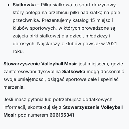
Siatkówka
– Piłka siatkowa to sport drużynowy,
który polega na przebiciu piłki nad siatką na pole
przeciwnika. Prezentujemy katalog 15 miejsc i
klubów sportowych, w których prowadzone są
zajęcia piłki siatkowej dla dzieci, młodzieży i
dorosłych. Najstarszy z klubów powstał w 2021
roku.
Stowarzyszenie Volleyball Mosir
jest miejscem, gdzie
zainteresowani dyscypliną
Siatkówka
mogą doskonalić
swoje umiejętności, osiągać sportowe cele i spełniać
marzenia.
Jeśli masz pytania lub potrzebujesz dodatkowych
informacji, skontaktuj się z
Stowarzyszenie Volleyball
Mosir
pod numerem
606155341