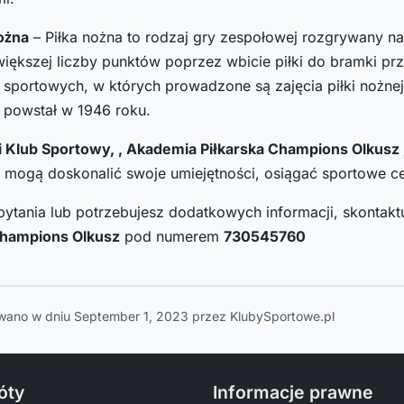
ożna
– Piłka nożna to rodzaj gry zespołowej rozgrywany na 
większej liczby punktów poprzez wbicie piłki do bramki pr
sportowych, w których prowadzone są zajęcia piłki nożnej 
 powstał w 1946 roku.
 Klub Sportowy, , Akademia Piłkarska Champions Olkusz
mogą doskonalić swoje umiejętności, osiągać sportowe cel
pytania lub potrzebujesz dodatkowych informacji, skontaktu
Champions Olkusz
pod numerem
730545760
wano w dniu September 1, 2023 przez KlubySportowe.pl
óty
Informacje prawne