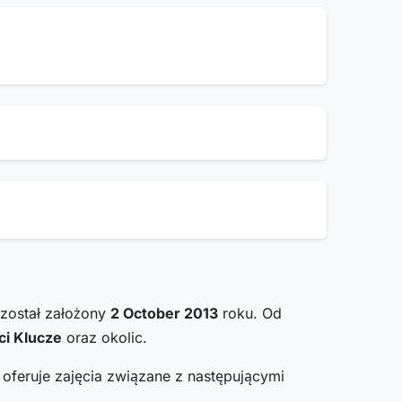
został założony
2 October 2013
roku. Od
i Klucze
oraz okolic.
 oferuje zajęcia związane z następującymi