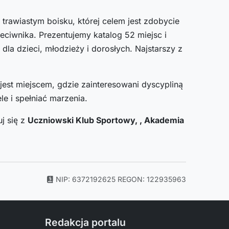
trawiastym boisku, której celem jest zdobycie
zeciwnika. Prezentujemy katalog 52 miejsc i
dla dzieci, młodzieży i dorosłych. Najstarszy z
jest miejscem, gdzie zainteresowani dyscypliną
e i spełniać marzenia.
j się z
Uczniowski Klub Sportowy, , Akademia
NIP: 6372192625
REGON: 122935963
Redakcja portalu