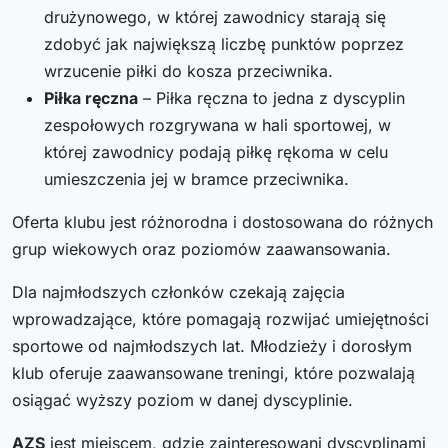
drużynowego, w której zawodnicy starają się
zdobyć jak największą liczbę punktów poprzez
wrzucenie piłki do kosza przeciwnika.
Piłka ręczna
– Piłka ręczna to jedna z dyscyplin
zespołowych rozgrywana w hali sportowej, w
której zawodnicy podają piłkę rękoma w celu
umieszczenia jej w bramce przeciwnika.
Oferta klubu jest różnorodna i dostosowana do różnych
grup wiekowych oraz poziomów zaawansowania.
Dla najmłodszych członków czekają zajęcia
wprowadzające, które pomagają rozwijać umiejętności
sportowe od najmłodszych lat. Młodzieży i dorosłym
klub oferuje zaawansowane treningi, które pozwalają
osiągać wyższy poziom w danej dyscyplinie.
AZS
jest miejscem, gdzie zainteresowani dyscyplinami