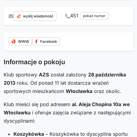
451
pokaż numer
wyślij wiadomość
WWW
Facebook
Informacje o pokoju
Klub sportowy
AZS
został założony
28 października
2013
roku. Od ponad 11 lat dostarcza wrażeń
sportowych mieszkańcom
Włocławka
oraz okolic.
Klub mieści się pod adresem
al. Aleja Chopina 10a
we
Włocławku
i oferuje zajęcia związane z następującymi
dyscyplinami:
Koszykówka
– Koszykówka to dyscyplina sportu