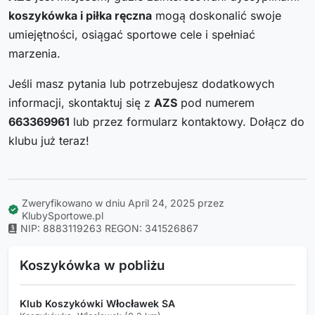
koszykówka i piłka ręczna
mogą doskonalić swoje
umiejętności, osiągać sportowe cele i spełniać
marzenia.
Jeśli masz pytania lub potrzebujesz dodatkowych
informacji, skontaktuj się z
AZS
pod numerem
663369961
lub przez formularz kontaktowy. Dołącz do
klubu już teraz!
Zweryfikowano w dniu April 24, 2025 przez
KlubySportowe.pl
NIP: 8883119263
REGON: 341526867
Koszykówka w pobliżu
Klub Koszykówki Włocławek SA