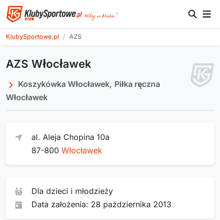
KlubySportowe.pl
AZS
AZS Włocławek
Koszykówka Włocławek
,
Piłka ręczna
Włocławek
al. Aleja Chopina 10a
87-800
Włocławek
Dla dzieci i młodzieży
Data założenia: 28 października 2013