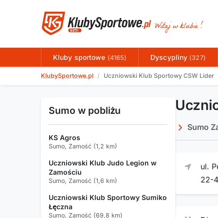
Kluby sportowe
Dyscypliny
(4165)
(327)
KlubySportowe.pl
Uczniowski Klub Sportowy CSW Lider
Uczni
Sumo w pobliżu
Sumo Z
KS Agros
Sumo, Zamość (1,2 km)
Uczniowski Klub Judo Legion w
ul. 
Zamościu
22-
Sumo, Zamość (1,6 km)
Uczniowski Klub Sportowy Sumiko
Łęczna
Sumo, Zamość (69,8 km)