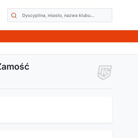
 Zamość