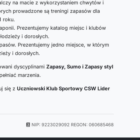
alczy na macie z wykorzystaniem chwytów i
tórych prowadzone są treningi zapasów dla
1 roku.
onii. Prezentujemy katalog miejsc i klubów
łodzieży i dorosłych.
pasów. Prezentujemy jedno miejsce, w którym
ieży i dorosłych.
sowani dyscyplinami
Zapasy, Sumo i Zapasy styl
pełniać marzenia.
j się z
Uczniowski Klub Sportowy CSW Lider
NIP: 9223029092
REGON: 060685468