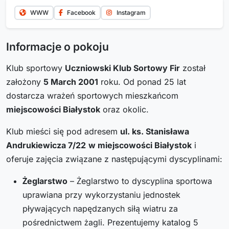
WWW
Facebook
Instagram
Informacje o pokoju
Klub sportowy
Uczniowski Klub Sortowy Fir
został
założony
5 March 2001
roku. Od ponad 25 lat
dostarcza wrażeń sportowych mieszkańcom
miejscowości Białystok
oraz okolic.
Klub mieści się pod adresem
ul. ks. Stanisława
Andrukiewicza 7/22
w miejscowości Białystok
i
oferuje zajęcia związane z następującymi dyscyplinami:
Żeglarstwo
– Żeglarstwo to dyscyplina sportowa
uprawiana przy wykorzystaniu jednostek
pływających napędzanych siłą wiatru za
pośrednictwem żagli. Prezentujemy katalog 5