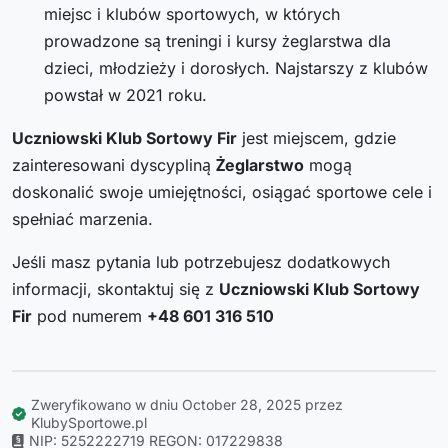
miejsc i klubów sportowych, w których
prowadzone są treningi i kursy żeglarstwa dla
dzieci, młodzieży i dorosłych. Najstarszy z klubów
powstał w 2021 roku.
Uczniowski Klub Sortowy Fir
jest miejscem, gdzie
zainteresowani dyscypliną
Żeglarstwo
mogą
doskonalić swoje umiejętności, osiągać sportowe cele i
spełniać marzenia.
Jeśli masz pytania lub potrzebujesz dodatkowych
informacji, skontaktuj się z
Uczniowski Klub Sortowy
Fir
pod numerem
+48 601 316 510
Zweryfikowano w dniu October 28, 2025 przez
KlubySportowe.pl
NIP: 5252222719
REGON: 017229838