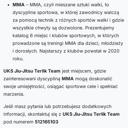
MMA
– MMA, czyli mieszane sztuki walki, to
dyscyplina sportowa, w której zawodnicy walczą
za pomocą technik z różnych sportów walki i gdzie
wszystkie chwyty są dozwolone. Prezentujemy
katalog 6 miejsc i klubów sportowych, w których
prowadzone są treningi MMA dla dzieci, młodzieży
i dorosłych. Najstarszy z klubów powstał w 2020
roku.
UKS Jiu-Jitsu Terlik Team
jest miejscem, gdzie
zainteresowani dyscypliną
MMA
mogą doskonalić
swoje umiejętności, osiągać sportowe cele i spełniać
marzenia.
Jeśli masz pytania lub potrzebujesz dodatkowych
informacji, skontaktuj się z
UKS Jiu-Jitsu Terlik Team
pod numerem
512165103