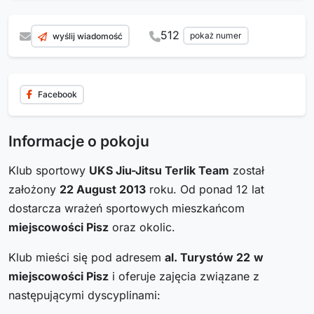
512
pokaż numer
wyślij wiadomość
Facebook
Informacje o pokoju
Klub sportowy
UKS Jiu-Jitsu Terlik Team
został
założony
22 August 2013
roku. Od ponad 12 lat
dostarcza wrażeń sportowych mieszkańcom
miejscowości Pisz
oraz okolic.
Klub mieści się pod adresem
al. Turystów 22
w
miejscowości Pisz
i oferuje zajęcia związane z
następującymi dyscyplinami: